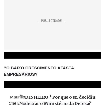
?O BAIXO CRESCIMENTO AFASTA
EMPRESÁRIOS?
DINHEIRO ? Por que o sr. decidiu
Maurílio
deixar o Ministério da Defesa?
Cheli/AE