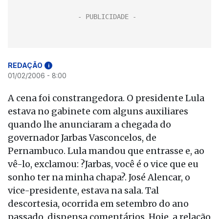
REDAÇÃO
i
01/02/2006 - 8:00
A cena foi constrangedora. O presidente Lula
estava no gabinete com alguns auxiliares
quando lhe anunciaram a chegada do
governador Jarbas Vasconcelos, de
Pernambuco. Lula mandou que entrasse e, ao
vê-lo, exclamou: ?Jarbas, você é o vice que eu
sonho ter na minha chapa?. José Alencar, o
vice-presidente, estava na sala. Tal
descortesia, ocorrida em setembro do ano
passado, dispensa comentários. Hoje, a relação