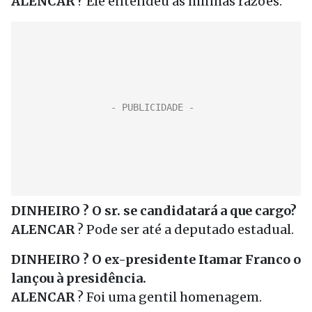
ALENCAR
? Ele entendeu as minhas razões.
DINHEIRO ? O sr. se candidatará a que cargo?
ALENCAR
? Pode ser até a deputado estadual.
DINHEIRO ? O ex-presidente Itamar Franco o
lançou à presidência.
ALENCAR
? Foi uma gentil homenagem.