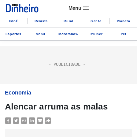
Menu
IstoÉ
Revista
Rural
Gente
Planeta
Esportes
Menu
Motorshow
Mulher
Pet
Economia
Alencar arruma as malas