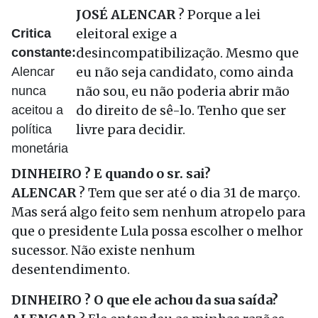
JOSÉ ALENCAR
? Porque a lei
eleitoral exige a
Critica
desincompatibilização. Mesmo que
constante:
eu não seja candidato, como ainda
Alencar
não sou, eu não poderia abrir mão
nunca
do direito de sê-lo. Tenho que ser
aceitou a
livre para decidir.
política
monetária
DINHEIRO ? E quando o sr. sai?
ALENCAR
? Tem que ser até o dia 31 de março.
Mas será algo feito sem nenhum atropelo para
que o presidente Lula possa escolher o melhor
sucessor. Não existe nenhum
desentendimento.
DINHEIRO ? O que ele achou da sua saída?