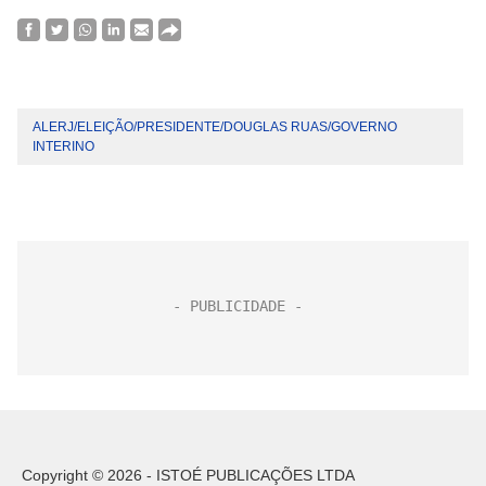
ALERJ/ELEIÇÃO/PRESIDENTE/DOUGLAS RUAS/GOVERNO
INTERINO
Copyright © 2026 - ISTOÉ PUBLICAÇÕES LTDA