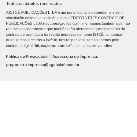
Todos os direitos reservados.
A ISTOÉ PUBLICAÇÕES LTDA é um portal digital independente e sem
vinculação editorial e societária com a EDITORA TRES COMÉRCIO DE
PUBLICACÕES LTDA (recuperação judicial). Informamos também que não
realizamos cobranças e que também não oferecemos cancelamento do
contrato de assinatura da revista impressa de nome ISTOÉ, tampouco
autorizamos terceiros a fazê-lo, nos responsabilizamos apenas pelo
https://istoe.com.br
conteúdo digital “
” e seus respectivos sites.
|
Política de Privacidade
Assessoria de Imprensa:
grupoentre.imprensa@agenciafr.com.br