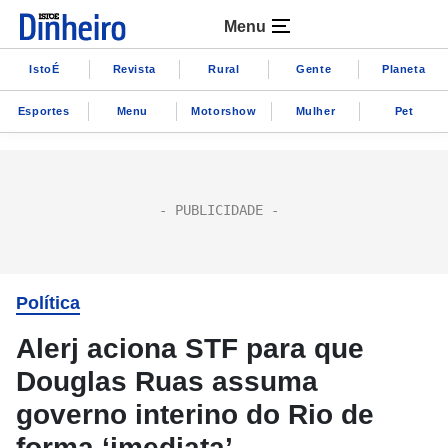
Menu
IstoÉ
Revista
Rural
Gente
Planeta
Esportes
Menu
Motorshow
Mulher
Pet
Política
Alerj aciona STF para que
Douglas Ruas assuma
governo interino do Rio de
forma ‘imediata’