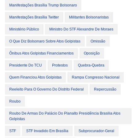
Manifestações Brasília Trump Bolsonaro
Manifestações Brasília Twitter
Militantes Bolsonaristas
Ministério Público
Ministro Do STF Alexandre De Moraes
O Que Diz Bolsonaro Sobre Atos Golpistas
Omissão
Ônibus Atos Golpistas Financiamentos
Oposição
Presidente Do TCU
Protestos
Quebra-Quebra
Quem Financiou Atos Golpistas
Rampa Congresso Nacional
Reeleito Para O Governo Do Distrito Federal
Repercussão
Roubo
Roubo De Armas Do Palácio Do Planalto Presidência Brasilia Atos
Golpistas
STF
STF Invadido Em Brasília
Subprocurador-Geral