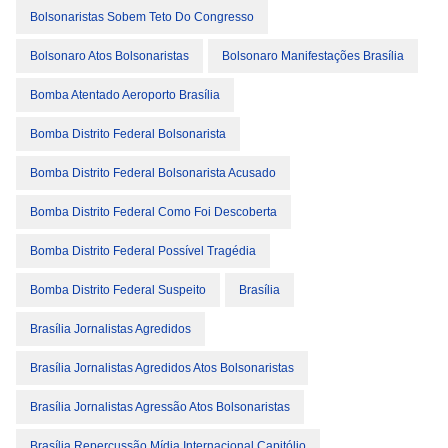
Bolsonaristas Sobem Teto Do Congresso
Bolsonaro Atos Bolsonaristas
Bolsonaro Manifestações Brasília
Bomba Atentado Aeroporto Brasília
Bomba Distrito Federal Bolsonarista
Bomba Distrito Federal Bolsonarista Acusado
Bomba Distrito Federal Como Foi Descoberta
Bomba Distrito Federal Possível Tragédia
Bomba Distrito Federal Suspeito
Brasília
Brasília Jornalistas Agredidos
Brasília Jornalistas Agredidos Atos Bolsonaristas
Brasília Jornalistas Agressão Atos Bolsonaristas
Brasília Repercussão Mídia Internacional Capitólio