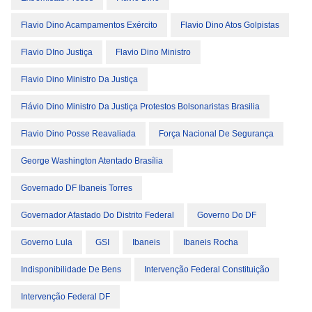
Flavio Dino Acampamentos Exército
Flavio Dino Atos Golpistas
Flavio DIno Justiça
Flavio Dino Ministro
Flavio Dino Ministro Da Justiça
Flávio Dino Ministro Da Justiça Protestos Bolsonaristas Brasilia
Flavio Dino Posse Reavaliada
Força Nacional De Segurança
George Washington Atentado Brasília
Governado DF Ibaneis Torres
Governador Afastado Do Distrito Federal
Governo Do DF
Governo Lula
GSI
Ibaneis
Ibaneis Rocha
Indisponibilidade De Bens
Intervenção Federal Constituição
Intervenção Federal DF