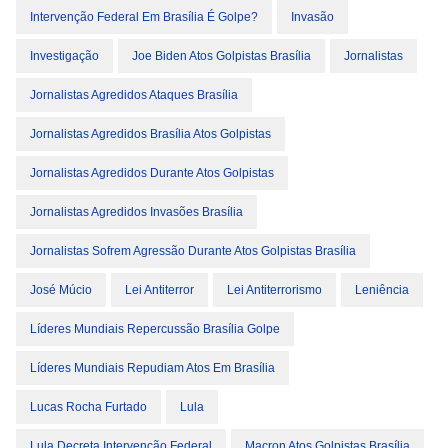
Intervenção Federal Em Brasília É Golpe?
Invasão
Investigação
Joe Biden Atos Golpistas Brasília
Jornalistas
Jornalistas Agredidos Ataques Brasília
Jornalistas Agredidos Brasília Atos Golpistas
Jornalistas Agredidos Durante Atos Golpistas
Jornalistas Agredidos Invasões Brasília
Jornalistas Sofrem Agressão Durante Atos Golpistas Brasília
José Múcio
Lei Antiterror
Lei Antiterrorismo
Leniência
Líderes Mundiais Repercussão Brasília Golpe
Líderes Mundiais Repudiam Atos Em Brasília
Lucas Rocha Furtado
Lula
Lula Decreta Intervenção Federal
Macron Atos Golpistas Brasília