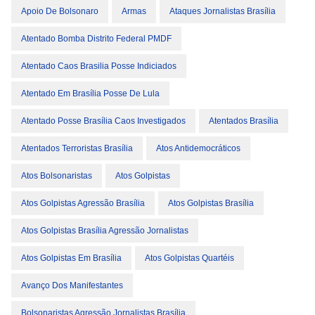
Apoio De Bolsonaro
Armas
Ataques Jornalistas Brasília
Atentado Bomba Distrito Federal PMDF
Atentado Caos Brasilia Posse Indiciados
Atentado Em Brasília Posse De Lula
Atentado Posse Brasília Caos Investigados
Atentados Brasília
Atentados Terroristas Brasília
Atos Antidemocráticos
Atos Bolsonaristas
Atos Golpistas
Atos Golpistas Agressão Brasília
Atos Golpistas Brasília
Atos Golpistas Brasília Agressão Jornalistas
Atos Golpistas Em Brasília
Atos Golpistas Quartéis
Avanço Dos Manifestantes
Bolsonaristas Agressão Jornalistas Brasília