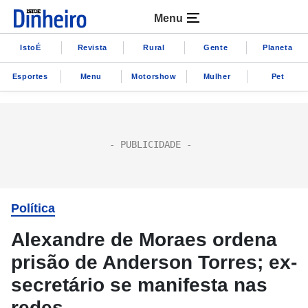
Menu
IstoÉ
Revista
Rural
Gente
Planeta
Esportes
Menu
Motorshow
Mulher
Pet
Política
Alexandre de Moraes ordena
prisão de Anderson Torres; ex-
secretário se manifesta nas
redes