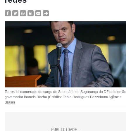
Torres foi exonerado do cargo de Secretário de Segurança do DF pelo então
governador Ibaneis Rocha (Crédito: Fabio Rodrigues Pozzebom/ Agência
Brasil)