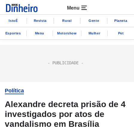
Menu
IstoÉ
Revista
Rural
Gente
Planeta
Esportes
Menu
Motorshow
Mulher
Pet
Política
Alexandre decreta prisão de 4
investigados por atos de
vandalismo em Brasília