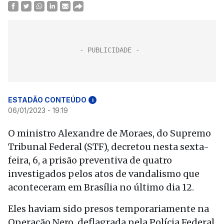
ESTADÃO CONTEÚDO
i
06/01/2023 - 19:19
O ministro Alexandre de Moraes, do Supremo
Tribunal Federal (STF), decretou nesta sexta-
feira, 6, a prisão preventiva de quatro
investigados pelos atos de vandalismo que
aconteceram em Brasília no último dia 12.
Eles haviam sido presos temporariamente na
Operação Nero, deflagrada pela Polícia Federal