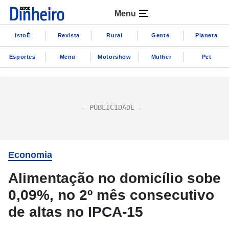
Menu
IstoÉ
Revista
Rural
Gente
Planeta
Esportes
Menu
Motorshow
Mulher
Pet
Economia
Alimentação no domicílio sobe
0,09%, no 2º mês consecutivo
de altas no IPCA-15