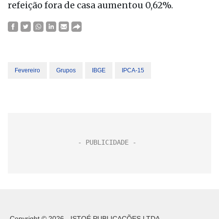
refeição fora de casa aumentou 0,62%.
Fevereiro
Grupos
IBGE
IPCA-15
Copyright © 2026 - ISTOÉ PUBLICAÇÕES LTDA