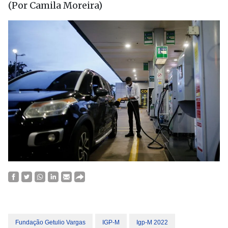
(Por Camila Moreira)
Fundação Getulio Vargas
IGP-M
Igp-M 2022