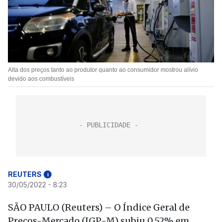
Alta dos preços tanto ao produtor quanto ao consumidor mostrou alívio
devido aos combustíveis
REUTERS
i
30/05/2022 - 8:23
SÃO PAULO (Reuters) – O Índice Geral de
Preços-Mercado (IGP-M) subiu 0,52% em