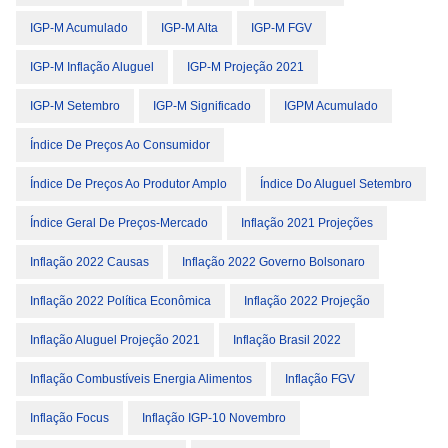
IGP-M Acumulado
IGP-M Alta
IGP-M FGV
IGP-M Inflação Aluguel
IGP-M Projeção 2021
IGP-M Setembro
IGP-M Significado
IGPM Acumulado
Índice De Preços Ao Consumidor
Índice De Preços Ao Produtor Amplo
Índice Do Aluguel Setembro
Índice Geral De Preços-Mercado
Inflação 2021 Projeções
Inflação 2022 Causas
Inflação 2022 Governo Bolsonaro
Inflação 2022 Política Econômica
Inflação 2022 Projeção
Inflação Aluguel Projeção 2021
Inflação Brasil 2022
Inflação Combustíveis Energia Alimentos
Inflação FGV
Inflação Focus
Inflação IGP-10 Novembro