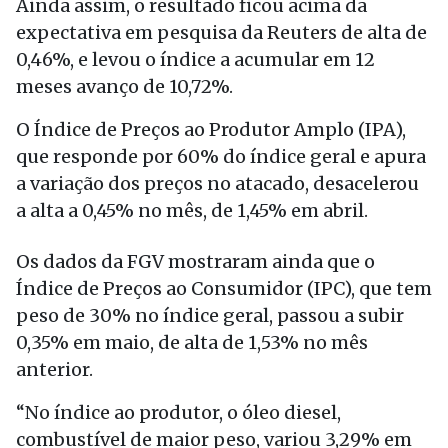
Ainda assim, o resultado ficou acima da
expectativa em pesquisa da Reuters de alta de
0,46%, e levou o índice a acumular em 12
meses avanço de 10,72%.
O Índice de Preços ao Produtor Amplo (IPA),
que responde por 60% do índice geral e apura
a variação dos preços no atacado, desacelerou
a alta a 0,45% no mês, de 1,45% em abril.
Os dados da FGV mostraram ainda que o
Índice de Preços ao Consumidor (IPC), que tem
peso de 30% no índice geral, passou a subir
0,35% em maio, de alta de 1,53% no mês
anterior.
“No índice ao produtor, o óleo diesel,
combustível de maior peso, variou 3,29% em