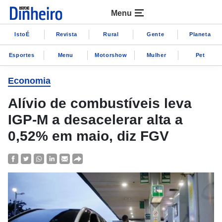
Menu
IstoÉ
Revista
Rural
Gente
Planeta
Esportes
Menu
Motorshow
Mulher
Pet
Economia
Alívio de combustíveis leva
IGP-M a desacelerar alta a
0,52% em maio, diz FGV