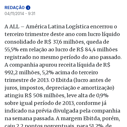
REDAÇÃO
i
04/11/2014 - 9:31
A ALL – América Latina Logística encerrou o
terceiro trimestre deste ano com lucro líquido
consolidado de R$ 37,6 milhões, queda de
55,5% em relação ao lucro de R$ 84,4 milhões
registrado no mesmo período do ano passado.
A companhia apurou receita líquida de R$
992,2 milhões, 5,2% acima do terceiro
trimestre de 2013. O Ebitda (lucro antes de
juros, impostos, depreciação e amortização)
atingiu R$ 508 milhões, leve alta de 0,9%
sobre igual período de 2013, conforme já
indicado na prévia divulgada pela companhia
na semana passada. A margem Ebitda, porém,
caiu 2,2 pontos porcentuais, para 51,2%, de