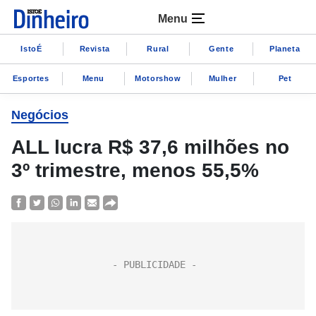
Menu
IstoÉ
Revista
Rural
Gente
Planeta
Esportes
Menu
Motorshow
Mulher
Pet
Negócios
ALL lucra R$ 37,6 milhões no
3º trimestre, menos 55,5%