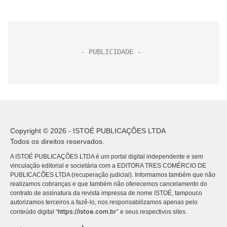
Copyright © 2026 - ISTOÉ PUBLICAÇÕES LTDA
Todos os direitos reservados.
A ISTOÉ PUBLICAÇÕES LTDA é um portal digital independente e sem
vinculação editorial e societária com a EDITORA TRES COMÉRCIO DE
PUBLICACÕES LTDA (recuperação judicial). Informamos também que não
realizamos cobranças e que também não oferecemos cancelamento do
contrato de assinatura da revista impressa de nome ISTOÉ, tampouco
autorizamos terceiros a fazê-lo, nos responsabilizamos apenas pelo
https://istoe.com.br
conteúdo digital “
” e seus respectivos sites.