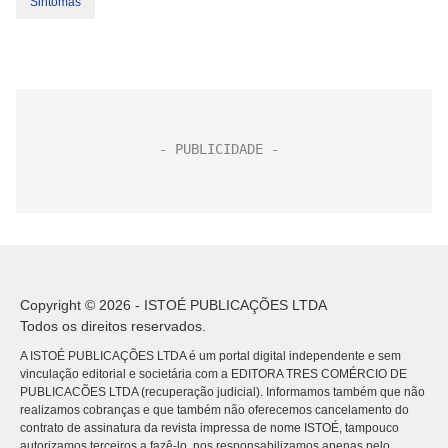
Sintomas
Copyright © 2026 - ISTOÉ PUBLICAÇÕES LTDA
Todos os direitos reservados.
A ISTOÉ PUBLICAÇÕES LTDA é um portal digital independente e sem
vinculação editorial e societária com a EDITORA TRES COMÉRCIO DE
PUBLICACÕES LTDA (recuperação judicial). Informamos também que não
realizamos cobranças e que também não oferecemos cancelamento do
contrato de assinatura da revista impressa de nome ISTOÉ, tampouco
autorizamos terceiros a fazê-lo, nos responsabilizamos apenas pelo