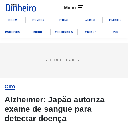
Menu
IstoÉ
Revista
Rural
Gente
Planeta
Esportes
Menu
Motorshow
Mulher
Pet
Giro
Alzheimer: Japão autoriza
exame de sangue para
detectar doença