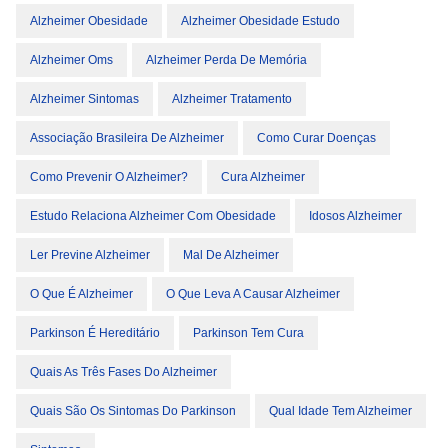
Alzheimer Obesidade
Alzheimer Obesidade Estudo
Alzheimer Oms
Alzheimer Perda De Memória
Alzheimer Sintomas
Alzheimer Tratamento
Associação Brasileira De Alzheimer
Como Curar Doenças
Como Prevenir O Alzheimer?
Cura Alzheimer
Estudo Relaciona Alzheimer Com Obesidade
Idosos Alzheimer
Ler Previne Alzheimer
Mal De Alzheimer
O Que É Alzheimer
O Que Leva A Causar Alzheimer
Parkinson É Hereditário
Parkinson Tem Cura
Quais As Três Fases Do Alzheimer
Quais São Os Sintomas Do Parkinson
Qual Idade Tem Alzheimer