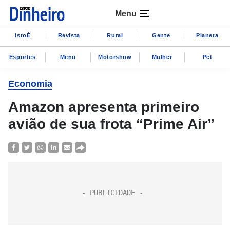
Menu
IstoÉ
Revista
Rural
Gente
Planeta
Esportes
Menu
Motorshow
Mulher
Pet
Economia
Amazon apresenta primeiro
avião de sua frota “Prime Air”