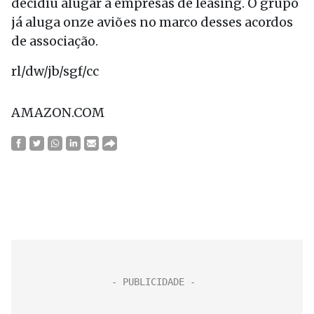
decidiu alugar a empresas de leasing. O grupo
já aluga onze aviões no marco desses acordos
de associação.
rl/dw/jb/sgf/cc
AMAZON.COM