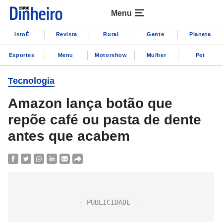
Menu
IstoÉ
Revista
Rural
Gente
Planeta
Esportes
Menu
Motorshow
Mulher
Pet
Tecnologia
Amazon lança botão que
repõe café ou pasta de dente
antes que acabem