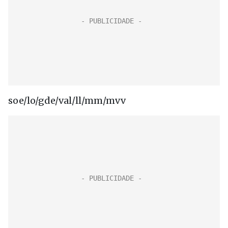
soe/lo/gde/val/ll/mm/mvv