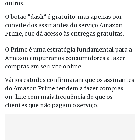
outros.
O botão “dash” é gratuito, mas apenas por
convite dos assinantes do serviço Amazon
Prime, que dá acesso às entregas gratuitas.
O Prime é uma estratégia fundamental para a
Amazon empurrar os consumidores a fazer
compras em seu site online.
Vários estudos confirmaram que os assinantes
do Amazon Prime tendem a fazer compras
on-line com mais frequência do que os
clientes que não pagam o serviço.