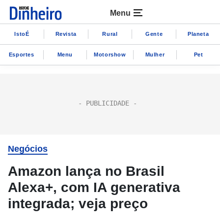
Menu
IstoÉ
Revista
Rural
Gente
Planeta
Esportes
Menu
Motorshow
Mulher
Pet
Negócios
Amazon lança no Brasil
Alexa+, com IA generativa
integrada; veja preço