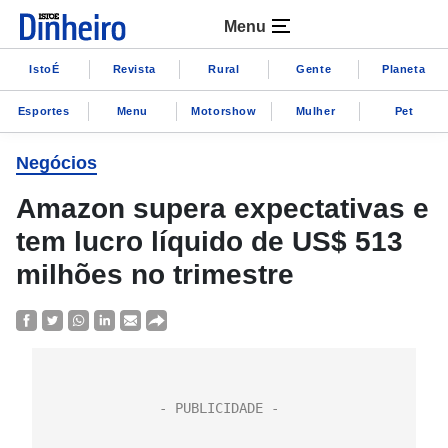
Menu
IstoÉ
Revista
Rural
Gente
Planeta
Esportes
Menu
Motorshow
Mulher
Pet
Negócios
Amazon supera expectativas e
tem lucro líquido de US$ 513
milhões no trimestre