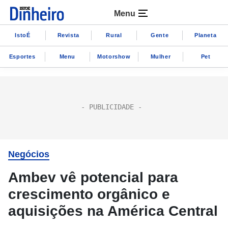
Menu
IstoÉ
Revista
Rural
Gente
Planeta
Esportes
Menu
Motorshow
Mulher
Pet
Negócios
Ambev vê potencial para
crescimento orgânico e
aquisições na América Central