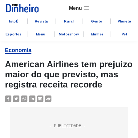
Menu
IstoÉ
Revista
Rural
Gente
Planeta
Esportes
Menu
Motorshow
Mulher
Pet
Economia
American Airlines tem prejuízo
maior do que previsto, mas
registra receita recorde