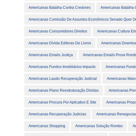
Americanas Batalha Contra Credores
Americanas Batalha 
Americanas Comissão De Assuntos Econômicos Senado Quer Ouv
Americanas Consumidores Direitos
Americanas Cultura Em
Americanas Dívida Editoras De Livros
Americanas Downlo
Americanas Emails Justiça
Americanas Emails Prova Rom
Americanas Fundos Imobiliários Impacto
Americanas Fundos
Americanas Laudo Recuperação Judicial
Americanas Maio
Americanas Plano Reestruturação Dívidas
Americanas Pre
Americanas Procura Por Aplicativo E Site
Americanas Propo
Americanas Recuperação Judicias
Americanas Renegociaç
Americanas Shopping
Americanas Solução Rombo
A