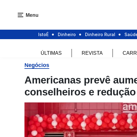
Menu
IstoÉ
Dinheiro
Dinheiro Rural
Saúd
ÚLTIMAS
REVISTA
CARR
Negócios
Americanas prevê aume
conselheiros e redução 