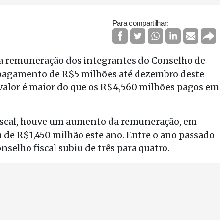
Para compartilhar:
a remuneração dos integrantes do Conselho de
 pagamento de R$5 milhões até dezembro deste
 valor é maior do que os R$4,560 milhões pagos em
fiscal, houve um aumento da remuneração, em
a de R$1,450 milhão este ano. Entre o ano passado
nselho fiscal subiu de três para quatro.