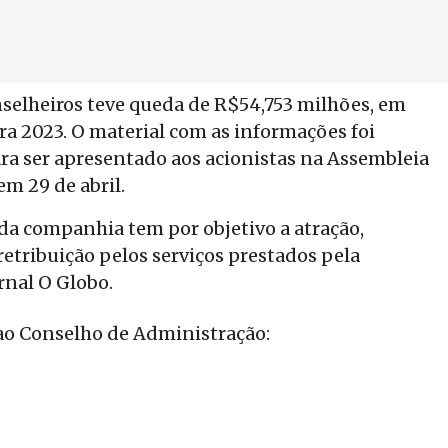
nselheiros teve queda de R$54,753 milhões, em
ra 2023. O material com as informações foi
a ser apresentado aos acionistas na Assembleia
em 29 de abril.
a companhia tem por objetivo a atração,
retribuição pelos serviços prestados pela
rnal O Globo.
 ao Conselho de Administração: