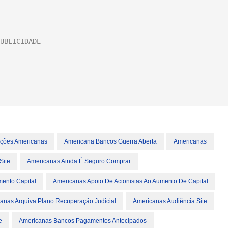
ções Americanas
Americana Bancos Guerra Aberta
Americanas
Site
Americanas Ainda É Seguro Comprar
mento Capital
Americanas Apoio De Acionistas Ao Aumento De Capital
anas Arquiva Plano Recuperação Judicial
Americanas Audiência Site
e
Americanas Bancos Pagamentos Antecipados