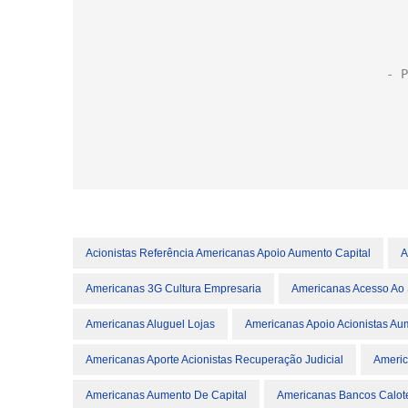
Acionistas Referência Americanas Apoio Aumento Capital
A
Americanas 3G Cultura Empresaria
Americanas Acesso Ao 
Americanas Aluguel Lojas
Americanas Apoio Acionistas Au
Americanas Aporte Acionistas Recuperação Judicial
Americ
Americanas Aumento De Capital
Americanas Bancos Calot