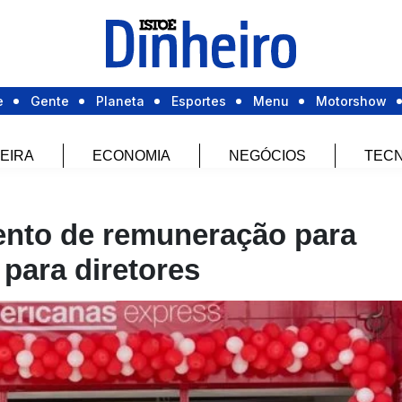
e
Gente
Planeta
Esportes
Menu
Motorshow
EIRA
ECONOMIA
NEGÓCIOS
TECN
nto de remuneração para
para diretores