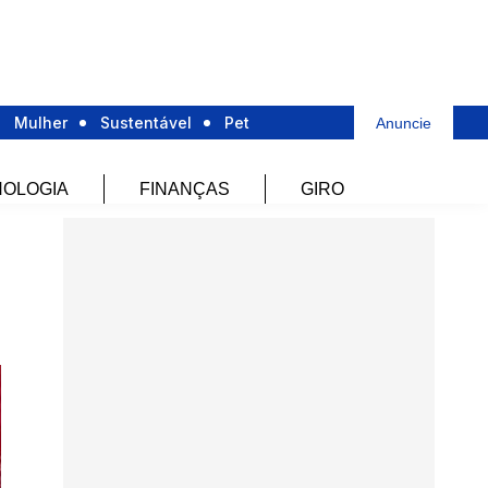
Mulher
Sustentável
Pet
Anuncie
OLOGIA
FINANÇAS
GIRO