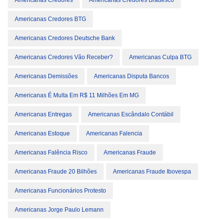
Americanas Credores
Americanas Credores Bradesco
Americanas Credores BTG
Americanas Credores Deutsche Bank
Americanas Credores Vão Receber?
Americanas Culpa BTG
Americanas Demissões
Americanas Disputa Bancos
Americanas É Multa Em R$ 11 Milhões Em MG
Americanas Entregas
Americanas Escândalo Contábil
Americanas Estoque
Americanas Falencia
Americanas Falência Risco
Americanas Fraude
Americanas Fraude 20 Bilhões
Americanas Fraude Ibovespa
Americanas Funcionários Protesto
Americanas Jorge Paulo Lemann