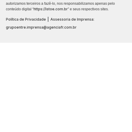
autorizamos terceiros a fazê-lo, nos responsabilizamos apenas pelo
https://istoe.com.br
conteúdo digital “
” e seus respectivos sites.
|
Política de Privacidade
Assessoria de Imprensa:
grupoentre.imprensa@agenciafr.com.br