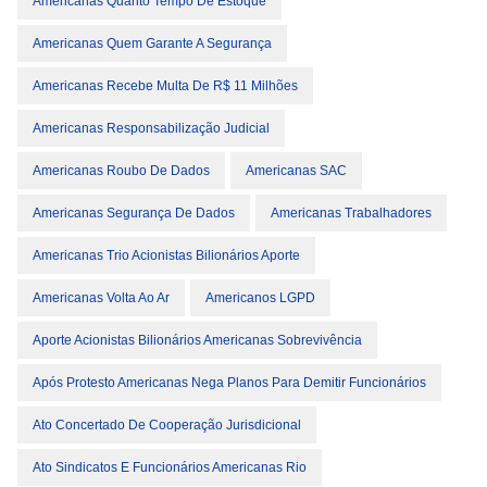
Americanas Quanto Tempo De Estoque
Americanas Quem Garante A Segurança
Americanas Recebe Multa De R$ 11 Milhões
Americanas Responsabilização Judicial
Americanas Roubo De Dados
Americanas SAC
Americanas Segurança De Dados
Americanas Trabalhadores
Americanas Trio Acionistas Bilionários Aporte
Americanas Volta Ao Ar
Americanos LGPD
Aporte Acionistas Bilionários Americanas Sobrevivência
Após Protesto Americanas Nega Planos Para Demitir Funcionários
Ato Concertado De Cooperação Jurisdicional
Ato Sindicatos E Funcionários Americanas Rio