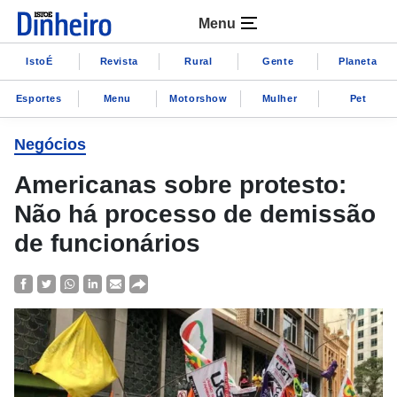
Menu
IstoÉ
Revista
Rural
Gente
Planeta
Esportes
Menu
Motorshow
Mulher
Pet
Negócios
Americanas sobre protesto:
Não há processo de demissão
de funcionários