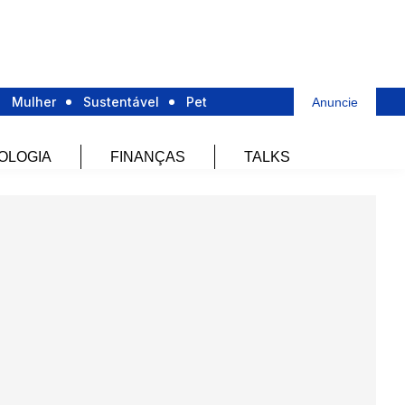
Mulher
Sustentável
Pet
Anuncie
OLOGIA
FINANÇAS
TALKS