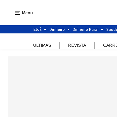
Menu
IstoÉ
Dinheiro
Dinheiro Rural
Saúd
ÚLTIMAS
REVISTA
CARR