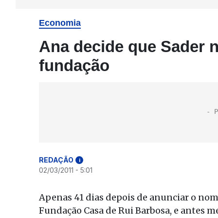
Economia
Ana decide que Sader n
fundação
REDAÇÃO
i
02/03/2011 - 5:01
Apenas 41 dias depois de anunciar o nome
Fundação Casa de Rui Barbosa, e antes me