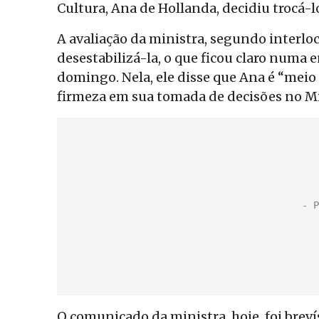
Cultura, Ana de Hollanda, decidiu trocá-l
A avaliação da ministra, segundo interlo
desestabilizá-la, o que ficou claro numa 
domingo. Nela, ele disse que Ana é “meio 
firmeza em sua tomada de decisões no M
O comunicado da ministra, hoje, foi breví