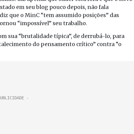
stado em seu blog pouco depois, não fala
 diz que o MinC “tem assumido posições” das
tornou “impossível” seu trabalho.
om sua “brutalidade típica”, de derrubá-lo, para
rtalecimento do pensamento crítico” contra “o