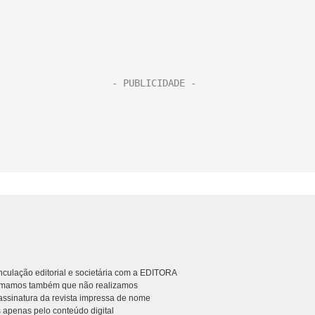
culação editorial e societária com a EDITORA
rmamos também que não realizamos
ssinatura da revista impressa de nome
 apenas pelo conteúdo digital