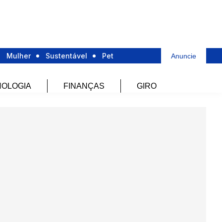
Mulher
Sustentável
Pet
Anuncie
OLOGIA
FINANÇAS
GIRO