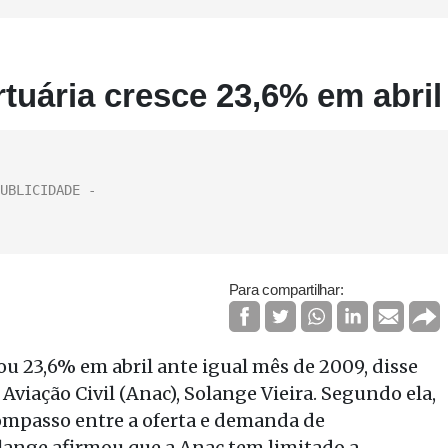
uária cresce 23,6% em abril
Para compartilhar:
 23,6% em abril ante igual mês de 2009, disse
Aviação Civil (Anac), Solange Vieira. Segundo ela,
ompasso entre a oferta e demanda de
olange afirmou que a Anac tem limitado a