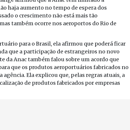
ão haja aumento no tempo de espera dos
ssado o crescimento não está mais tão
 mas também ocorre nos aeroportos do Rio de
uário para o Brasil, ela afirmou que poderá ficar
da que a participação de estrangeiros no novo
nte da Anac também falou sobre um acordo que
para que os produtos aeroportuários fabricados no
a agência. Ela explicou que, pelas regras atuais, a
iscalização de produtos fabricados por empresas