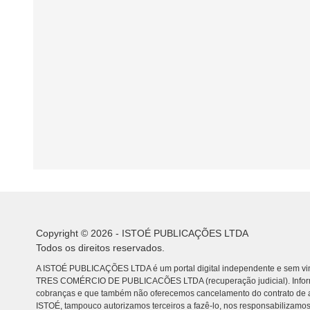
Copyright © 2026 - ISTOÉ PUBLICAÇÕES LTDA
Todos os direitos reservados.
A ISTOÉ PUBLICAÇÕES LTDA é um portal digital independente e sem vin
TRES COMÉRCIO DE PUBLICACÕES LTDA (recuperação judicial). Info
cobranças e que também não oferecemos cancelamento do contrato de a
ISTOÉ, tampouco autorizamos terceiros a fazê-lo, nos responsabilizamos