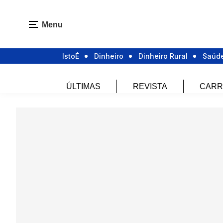
Menu
IstoÉ
Dinheiro
Dinheiro Rural
Saúd
ÚLTIMAS
REVISTA
CARR