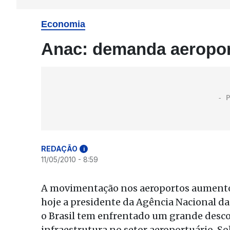
Economia
Anac: demanda aeroport
REDAÇÃO
i
11/05/2010 - 8:59
A movimentação nos aeroportos aumentou
hoje a presidente da Agência Nacional da 
o Brasil tem enfrentado um grande desc
infraestrutura no setor aeroportuário. S