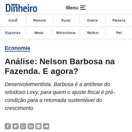
Menu
IstoÉ
Revista
Rural
Gente
Planeta
Esportes
Menu
Motorshow
Mulher
Pet
Economia
Análise: Nelson Barbosa na
Fazenda. E agora?
Desenvolvimentista, Barbosa é a antítese do
ortodoxo Levy, para quem o ajuste fiscal é pré-
condição para a retomada sustentável do
crescimento