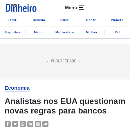
Menu
IstoÉ
Revista
Rural
Gente
Planeta
Esportes
Menu
Motorshow
Mulher
Pet
Economia
Analistas nos EUA questionam
novas regras para bancos