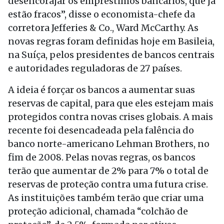
desencorajar os empréstimos bancários, que já
estão fracos”, disse o economista-chefe da
corretora Jefferies & Co., Ward McCarthy. As
novas regras foram definidas hoje em Basileia,
na Suíça, pelos presidentes de bancos centrais
e autoridades reguladoras de 27 países.
A ideia é forçar os bancos a aumentar suas
reservas de capital, para que eles estejam mais
protegidos contra novas crises globais. A mais
recente foi desencadeada pela falência do
banco norte-americano Lehman Brothers, no
fim de 2008. Pelas novas regras, os bancos
terão que aumentar de 2% para 7% o total de
reservas de proteção contra uma futura crise.
As instituições também terão que criar uma
proteção adicional, chamada “colchão de