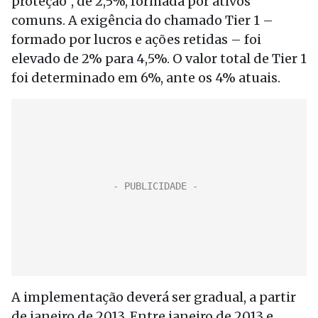
proteção”, de 2,5%, formada por ativos
comuns. A exigência do chamado Tier 1 –
formado por lucros e ações retidas – foi
elevado de 2% para 4,5%. O valor total de Tier 1
foi determinado em 6%, ante os 4% atuais.
A implementação deverá ser gradual, a partir
de janeiro de 2013. Entre janeiro de 2013 e