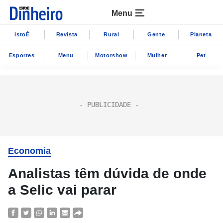
Menu
IstoÉ
Revista
Rural
Gente
Planeta
Esportes
Menu
Motorshow
Mulher
Pet
Economia
Analistas têm dúvida de onde
a Selic vai parar