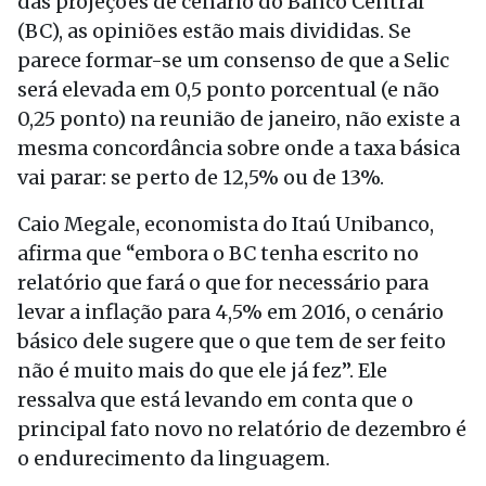
das projeções de cenário do Banco Central
(BC), as opiniões estão mais divididas. Se
parece formar-se um consenso de que a Selic
será elevada em 0,5 ponto porcentual (e não
0,25 ponto) na reunião de janeiro, não existe a
mesma concordância sobre onde a taxa básica
vai parar: se perto de 12,5% ou de 13%.
Caio Megale, economista do Itaú Unibanco,
afirma que “embora o BC tenha escrito no
relatório que fará o que for necessário para
levar a inflação para 4,5% em 2016, o cenário
básico dele sugere que o que tem de ser feito
não é muito mais do que ele já fez”. Ele
ressalva que está levando em conta que o
principal fato novo no relatório de dezembro é
o endurecimento da linguagem.