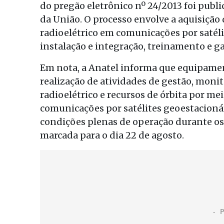
do pregão eletrônico nº 24/2013 foi public
da União. O processo envolve a aquisição
radioelétrico em comunicações por satél
instalação e integração, treinamento e 
Em nota, a Anatel informa que equipament
realização de atividades de gestão, monit
radioelétrico e recursos de órbita por me
comunicações por satélites geoestacionár
condições plenas de operação durante os
marcada para o dia 22 de agosto.