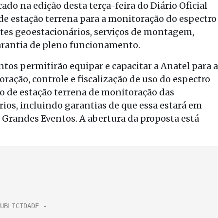
ado na edição desta terça-feira do Diário Oficial
 de estação terrena para a monitoração do espectro
ites geoestacionários, serviços de montagem,
garantia de pleno funcionamento.
os permitirão equipar e capacitar a Anatel para a
oração, controle e fiscalização de uso do espectro
io de estação terrena de monitoração das
ios, incluindo garantias de que essa estará em
 Grandes Eventos. A abertura da proposta está