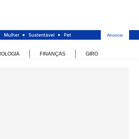
Mulher
Sustentável
Pet
Anuncie
OLOGIA
FINANÇAS
GIRO