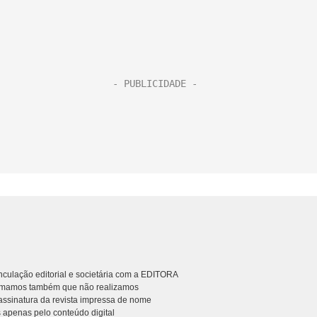
culação editorial e societária com a EDITORA
rmamos também que não realizamos
ssinatura da revista impressa de nome
 apenas pelo conteúdo digital