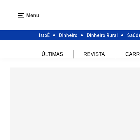
Menu
IstoÉ
Dinheiro
Dinheiro Rural
Saúd
ÚLTIMAS
REVISTA
CARR