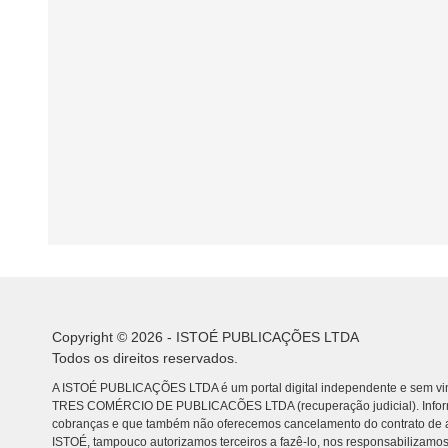
Copyright © 2026 - ISTOÉ PUBLICAÇÕES LTDA
Todos os direitos reservados.
A ISTOÉ PUBLICAÇÕES LTDA é um portal digital independente e sem vin
TRES COMÉRCIO DE PUBLICACÕES LTDA (recuperação judicial). Info
cobranças e que também não oferecemos cancelamento do contrato de a
ISTOÉ, tampouco autorizamos terceiros a fazê-lo, nos responsabilizamos