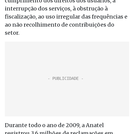
cumprimento dos direitos dos usuários, à
interrupção dos serviços, à obstrução à
fiscalização, ao uso irregular das frequências e
ao não recolhimento de contribuições do
setor.
Durante todo o ano de 2009, a Anatel
registrou 3,6 milhões de reclamações em