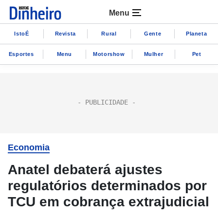
Menu
IstoÉ
Revista
Rural
Gente
Planeta
Esportes
Menu
Motorshow
Mulher
Pet
Economia
Anatel debaterá ajustes
regulatórios determinados por
TCU em cobrança extrajudicial