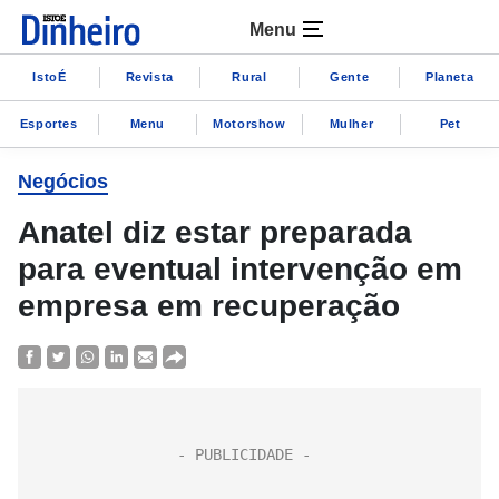
Menu
IstoÉ
Revista
Rural
Gente
Planeta
Esportes
Menu
Motorshow
Mulher
Pet
Negócios
Anatel diz estar preparada
para eventual intervenção em
empresa em recuperação