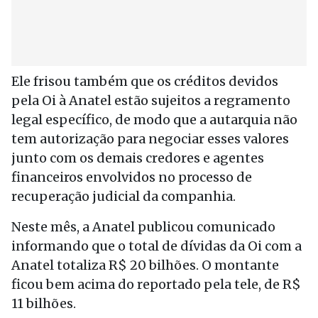
Ele frisou também que os créditos devidos
pela Oi à Anatel estão sujeitos a regramento
legal específico, de modo que a autarquia não
tem autorização para negociar esses valores
junto com os demais credores e agentes
financeiros envolvidos no processo de
recuperação judicial da companhia.
Neste mês, a Anatel publicou comunicado
informando que o total de dívidas da Oi com a
Anatel totaliza R$ 20 bilhões. O montante
ficou bem acima do reportado pela tele, de R$
11 bilhões.