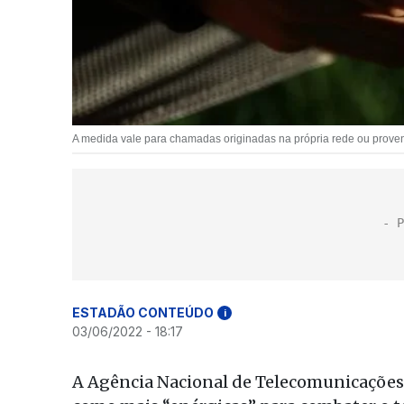
A medida vale para chamadas originadas na própria rede ou proven
ESTADÃO CONTEÚDO
i
03/06/2022 - 18:17
A Agência Nacional de Telecomunicações 