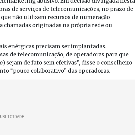
elemarketing abusivo. Em decisão divulgada nesta
doras de serviços de telecomunicações, no prazo de
s que não utilizem recursos de numeração
ra chamadas originadas na própria rede ou
is enérgicas precisam ser implantadas.
sas de telecomunicação, de operadoras para que
vo
) sejam de fato sem efetivas”, disse o conselheiro
o “pouco colaborativo” das operadoras.