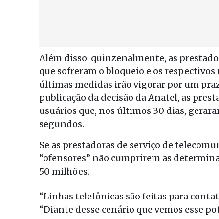
Além disso, quinzenalmente, as prestador
que sofreram o bloqueio e os respectivos
últimas medidas irão vigorar por um pra
publicação da decisão da Anatel, as prest
usuários que, nos últimos 30 dias, gerar
segundos.
Se as prestadoras de serviço de telecomu
“ofensores” não cumprirem as determina
50 milhões.
“Linhas telefônicas são feitas para conta
“Diante desse cenário que vemos esse pot