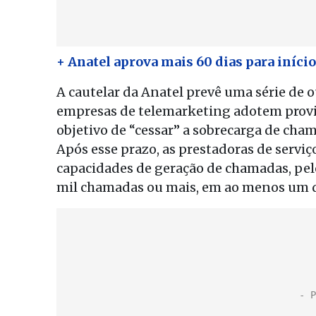
+ Anatel aprova mais 60 dias para iníci
A cautelar da Anatel prevê uma série de ou
empresas de telemarketing adotem provid
objetivo de “cessar” a sobrecarga de ch
Após esse prazo, as prestadoras de serviç
capacidades de geração de chamadas, pelo
mil chamadas ou mais, em ao menos um d