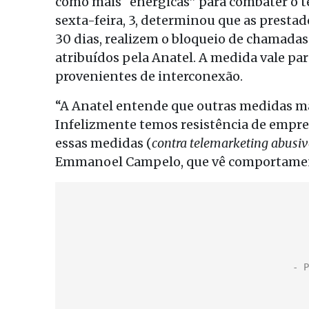
como mais “enérgicas” para combater o t
sexta-feira, 3, determinou que as presta
30 dias, realizem o bloqueio de chamada
atribuídos pela Anatel. A medida vale pa
provenientes de interconexão.
“A Anatel entende que outras medidas ma
Infelizmente temos resistência de empre
essas medidas (
contra telemarketing abusi
Emmanoel Campelo, que vê comportament