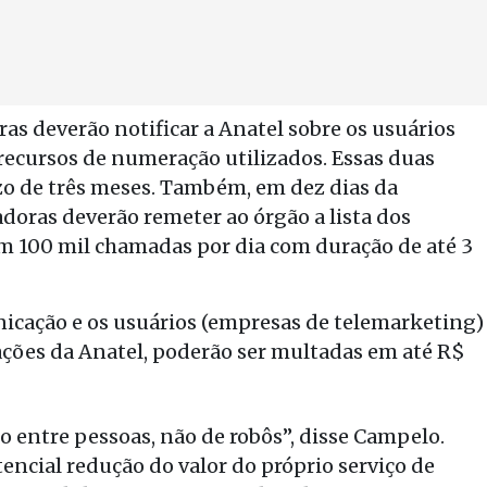
as deverão notificar a Anatel sobre os usuários
 recursos de numeração utilizados. Essas duas
zo de três meses. Também, em dez dias da
adoras deverão remeter ao órgão a lista dos
am 100 mil chamadas por dia com duração de até 3
nicação e os usuários (empresas de telemarketing)
ções da Anatel, poderão ser multadas em até R$
to entre pessoas, não de robôs”, disse Campelo.
encial redução do valor do próprio serviço de