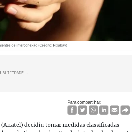
ientes de interconexão (Crédito: Pixabay)
Para compartilhar:
(Anatel) decidiu tomar medidas classificadas