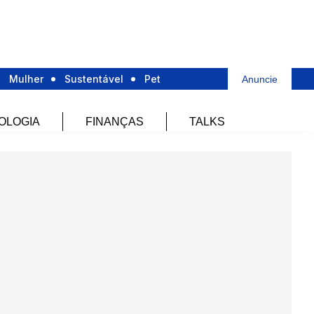
Mulher
Sustentável
Pet
Anuncie
OLOGIA
FINANÇAS
TALKS