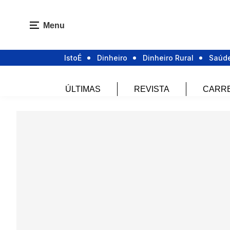
Menu
IstoÉ
Dinheiro
Dinheiro Rural
Saúd
ÚLTIMAS
REVISTA
CARR