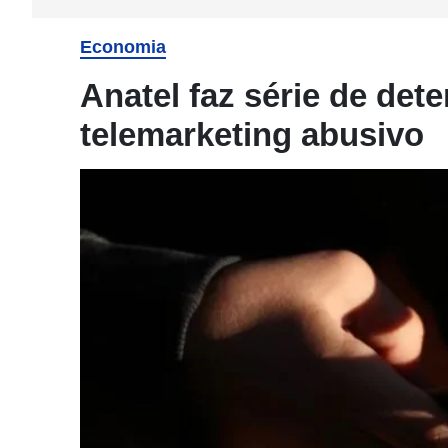
Economia
Anatel faz série de det
telemarketing abusivo