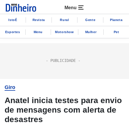
Menu
IstoÉ
Revista
Rural
Gente
Planeta
Esportes
Menu
Motorshow
Mulher
Pet
Giro
Anatel inicia testes para envio
de mensagens com alerta de
desastres