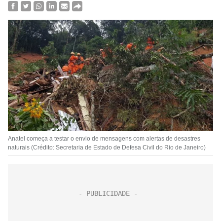
Anatel começa a testar o envio de mensagens com alertas de desastres
naturais (Crédito: Secretaria de Estado de Defesa Civil do Rio de Janeiro)