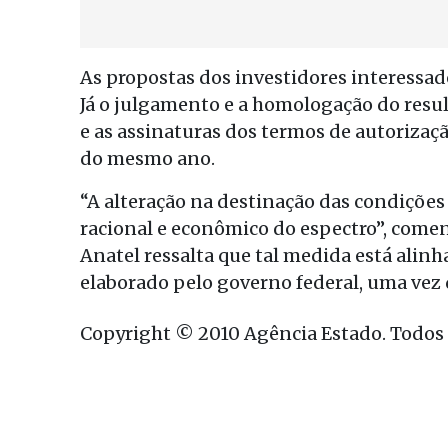
As propostas dos investidores interessado
Já o julgamento e a homologação do result
e as assinaturas dos termos de autorizaç
do mesmo ano.
“A alteração na destinação das condições 
racional e econômico do espectro”, come
Anatel ressalta que tal medida está alin
elaborado pelo governo federal, uma vez q
Copyright © 2010 Agência Estado. Todos o