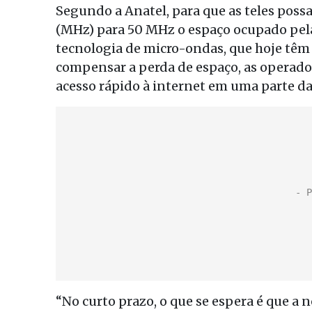
Segundo a Anatel, para que as teles poss
(MHz) para 50 MHz o espaço ocupado pel
tecnologia de micro-ondas, que hoje têm 
compensar a perda de espaço, as operado
acesso rápido à internet em uma parte da 
“No curto prazo, o que se espera é que a 