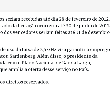
s seriam recebidas até dia 28 de fevereiro de 2012.
ado da licitação ocorreria até 30 de junho de 2012
ão dos vencedores seriam feitas até 31 de dezembro
de uso da faixa de 2,5 GHz visa garantir o emprego
ntou Sardenberg. Além disso, o presidente da
hada com o Plano Nacional de Banda Larga,
ue amplia a oferta desse serviço no País.
s direitos reservados.