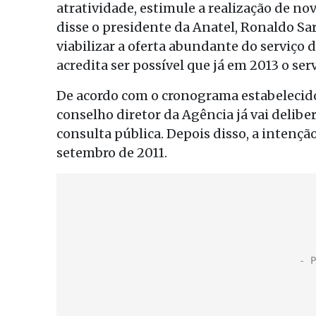
atratividade, estimule a realização de n
disse o presidente da Anatel, Ronaldo Sa
viabilizar a oferta abundante do serviço
acredita ser possível que já em 2013 o ser
De acordo com o cronograma estabelecido 
conselho diretor da Agência já vai delibe
consulta pública. Depois disso, a intenção
setembro de 2011.