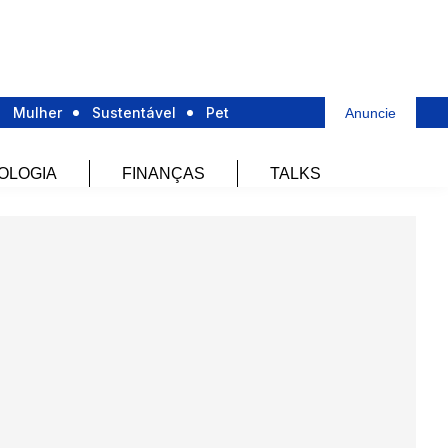
Mulher
Sustentável
Pet
Anuncie
OLOGIA
FINANÇAS
TALKS