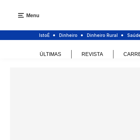
Menu
IstoÉ
Dinheiro
Dinheiro Rural
Saúd
ÚLTIMAS
REVISTA
CARR