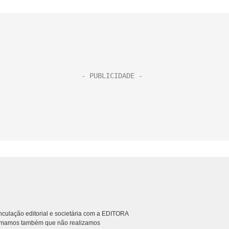
culação editorial e societária com a EDITORA
rmamos também que não realizamos