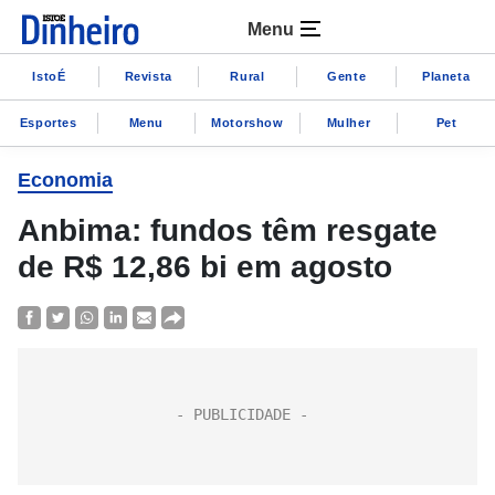
Menu
IstoÉ
Revista
Rural
Gente
Planeta
Esportes
Menu
Motorshow
Mulher
Pet
Economia
Anbima: fundos têm resgate
de R$ 12,86 bi em agosto