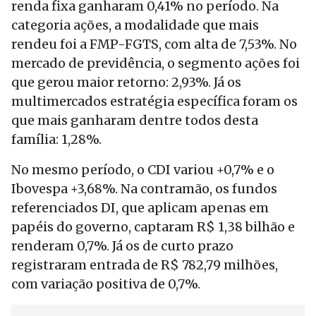
renda fixa ganharam 0,41% no período. Na
categoria ações, a modalidade que mais
rendeu foi a FMP-FGTS, com alta de 7,53%. No
mercado de previdência, o segmento ações foi
que gerou maior retorno: 2,93%. Já os
multimercados estratégia específica foram os
que mais ganharam dentre todos desta
família: 1,28%.
No mesmo período, o CDI variou +0,7% e o
Ibovespa +3,68%. Na contramão, os fundos
referenciados DI, que aplicam apenas em
papéis do governo, captaram R$ 1,38 bilhão e
renderam 0,7%. Já os de curto prazo
registraram entrada de R$ 782,79 milhões,
com variação positiva de 0,7%.