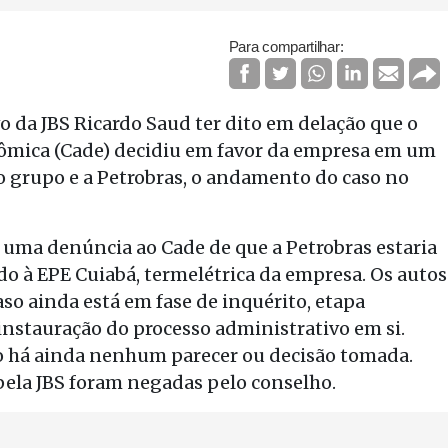
Para compartilhar:
vo da JBS Ricardo Saud ter dito em delação que o
ômica (Cade) decidiu em favor da empresa em um
 grupo e a Petrobras, o andamento do caso no
z uma denúncia ao Cade de que a Petrobras estaria
o à EPE Cuiabá, termelétrica da empresa. Os autos
so ainda está em fase de inquérito, etapa
 instauração do processo administrativo em si.
ão há ainda nenhum parecer ou decisão tomada.
ela JBS foram negadas pelo conselho.