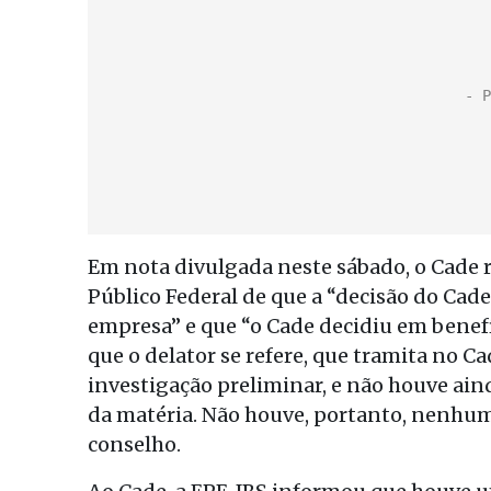
Em nota divulgada neste sábado, o Cade 
Público Federal de que a “decisão do Cade
empresa” e que “o Cade decidiu em benefíc
que o delator se refere, que tramita no 
investigação preliminar, e não houve ain
da matéria. Não houve, portanto, nenhuma
conselho.