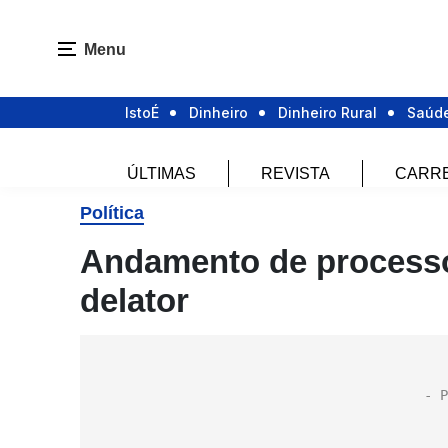
Menu
IstoÉ
Dinheiro
Dinheiro Rural
Saúd
ÚLTIMAS
REVISTA
CARR
Política
Andamento de processo
delator