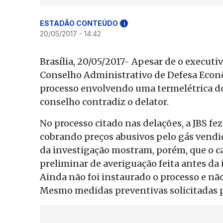
ESTADÃO CONTEÚDO
i
20/05/2017 - 14:42
Brasília, 20/05/2017- Apesar de o executi
Conselho Administrativo de Defesa Econ
processo envolvendo uma termelétrica do
conselho contradiz o delator.
No processo citado nas delações, a JBS fe
cobrando preços abusivos pelo gás vendid
da investigação mostram, porém, que o ca
preliminar de averiguação feita antes da
Ainda não foi instaurado o processo e n
Mesmo medidas preventivas solicitadas p