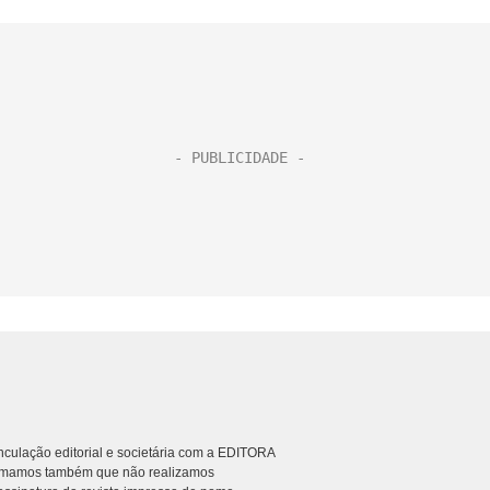
culação editorial e societária com a EDITORA
rmamos também que não realizamos