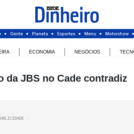
e
Gente
Planeta
Esportes
Menu
Motorshow
EIRA
ECONOMIA
NEGÓCIOS
TECN
 da JBS no Cade contradiz