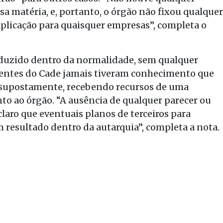
sa matéria, e, portanto, o órgão não fixou qualquer
plicação para quaisquer empresas”, completa o
nduzido dentro da normalidade, sem qualquer
igentes do Cade jamais tiveram conhecimento que
, supostamente, recebendo recursos de uma
to ao órgão. “A ausência de qualquer parecer ou
claro que eventuais planos de terceiros para
m resultado dentro da autarquia”, completa a nota.