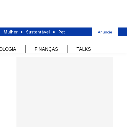
Mulher
Sustentável
Pet
Anuncie
OLOGIA
FINANÇAS
TALKS