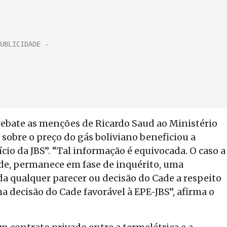
rebate as menções de Ricardo Saud ao Ministério
 sobre o preço do gás boliviano beneficiou a
io da JBS”. “Tal informação é equivocada. O caso a
Cade, permanece em fase de inquérito, uma
da qualquer parecer ou decisão do Cade a respeito
 decisão do Cade favorável à EPE-JBS”, afirma o