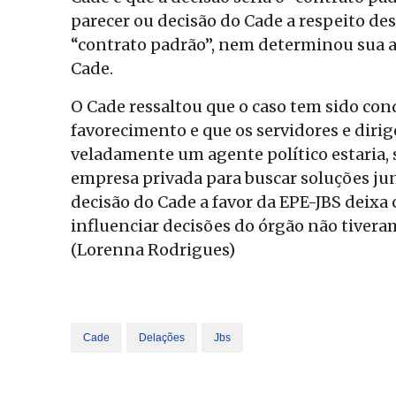
parecer ou decisão do Cade a respeito des
“contrato padrão”, nem determinou sua a
Cade.
O Cade ressaltou que o caso tem sido co
favorecimento e que os servidores e dir
veladamente um agente político estaria
empresa privada para buscar soluções jun
decisão do Cade a favor da EPE-JBS deixa 
influenciar decisões do órgão não tivera
(Lorenna Rodrigues)
Cade
Delações
Jbs