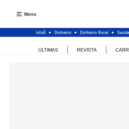
Menu
IstoÉ
Dinheiro
Dinheiro Rural
Saúd
ÚLTIMAS
REVISTA
CARR