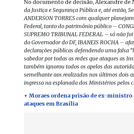
No documento de decisão, Alexandre de 
da Justiça e Segurança Pública e, até então, S
ANDERSON TORRES com qualquer planejamento
Federal, tanto do patrimônio público – 
SUPREMO TRIBUNAL FEDERAL – só não foi ma
do Governador do DF, IBANEIS ROCHA – afasta
declarações públicas defendendo uma falsa “l
sabedor por todas as redes que ataques as In
também ignorou todos os apelos das autorida
semelhante aos realizados nos últimos dois a
ingresso na esplanada dos Ministérios pelos c
+
Moraes ordena prisão de ex-ministro 
ataques em Brasília