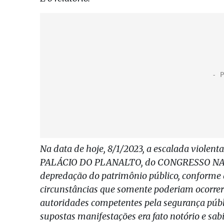
Na data de hoje, 8/1/2023, a escalada violent
PALÁCIO DO PLANALTO, do CONGRESSO N
depredação do patrimônio público, conforme
circunstâncias que somente poderiam ocorrer 
autoridades competentes pela segurança públi
supostas manifestações era fato notório e sabi