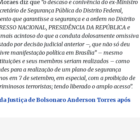
Moraes diz que
“
o descaso e conivência do ex-Ministro
ecretário de Segurança Pública do Distrito Federal,
 que garantisse a segurança e a ordem no Distrito
CONGRESSO NACIONAL, PRESIDÊNCIA DA REPÚBLICA e
is acintoso do que a conduta dolosamente omissiva
do por decisão judicial anterior –, que não só deu
ivre manifestação política em Brasília” – mesmo
stituições e seus membros seriam realizados – como
des para a realização de um plano de segurança
nos em 7 de setembro, em especial, com a proibição de
riminosos terroristas; tendo liberado o amplo acesso”.
da Justiça de Bolsonaro Anderson Torres após