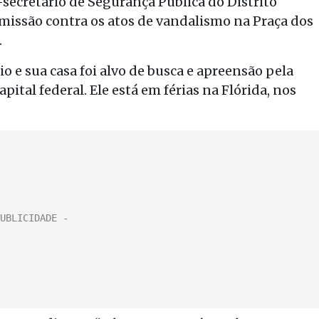
x-secretário de Segurança Pública do Distrito
 omissão contra os atos de vandalismo na Praça dos
.
io e sua casa foi alvo de busca e apreensão pela
capital federal. Ele está em férias na Flórida, nos