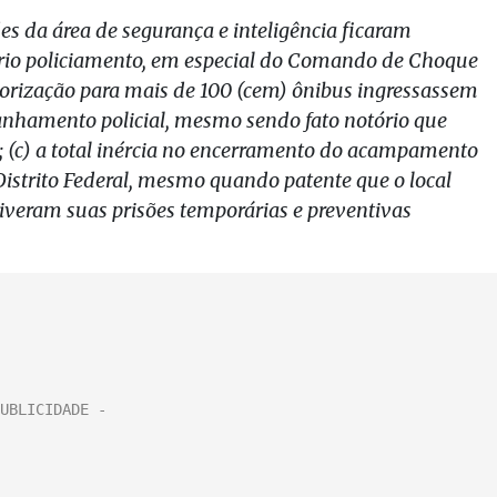
es da área de segurança e inteligência ficaram
rio policiamento, em especial do Comando de Choque
autorização para mais de 100 (cem) ônibus ingressassem
anhamento policial, mesmo sendo fato notório que
s; (c) a total inércia no encerramento do acampamento
Distrito Federal, mesmo quando patente que o local
 tiveram suas prisões temporárias e preventivas