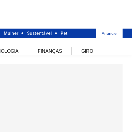
Mulher
Sustentável
Pet
Anuncie
OLOGIA
FINANÇAS
GIRO