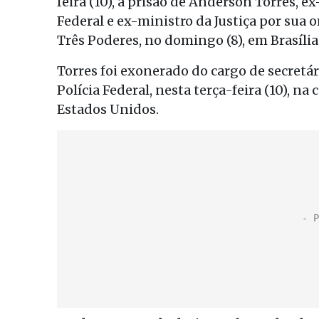
feira (10), a prisão de Anderson Torres, e
Federal e ex-ministro da Justiça por sua
Três Poderes, no domingo (8), em Brasília
Torres foi exonerado do cargo de secretár
Polícia Federal, nesta terça-feira (10), na 
Estados Unidos.