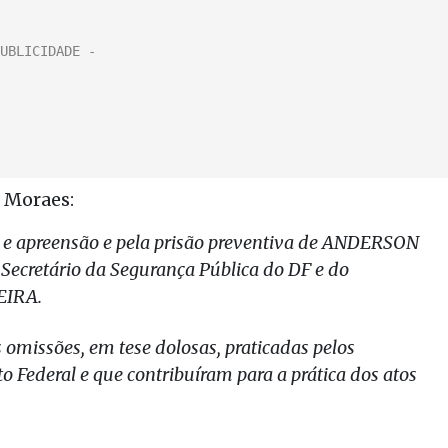
e Moraes:
ca e apreensão e pela prisão preventiva de ANDERSON
ecretário da Segurança Pública do DF e do
EIRA.
omissões, em tese dolosas, praticadas pelos
to Federal e que contribuíram para a prática dos atos