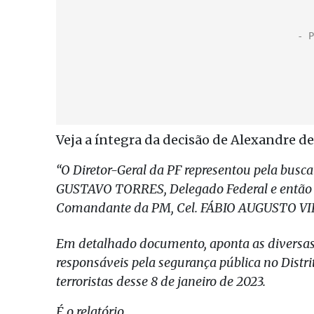
Veja a íntegra da decisão de Alexandre d
“O Diretor-Geral da PF representou pela bus
GUSTAVO TORRES, Delegado Federal e então S
Comandante da PM, Cel. FÁBIO AUGUSTO VI
Em detalhado documento, aponta as diversas 
responsáveis pela segurança pública no Distri
terroristas desse 8 de janeiro de 2023.
É o relatório.