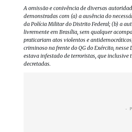
A omissão e conivência de diversas autoridad
demonstradas com (a) a ausência do necessá
da Polícia Militar do Distrito Federal; (b) a 
livremente em Brasília, sem qualquer acomp
praticariam atos violentos e antidemocrático
criminoso na frente do QG do Exército, nesse 
estava infestado de terroristas, que inclusive
decretadas.