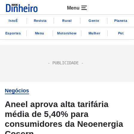
Menu
IstoÉ
Revista
Rural
Gente
Planeta
Esportes
Menu
Motorshow
Mulher
Pet
Negócios
Aneel aprova alta tarifária
média de 5,40% para
consumidores da Neoenergia
Cosern