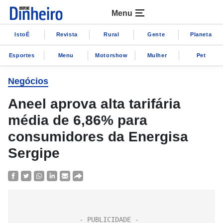
Menu
IstoÉ
Revista
Rural
Gente
Planeta
Esportes
Menu
Motorshow
Mulher
Pet
Negócios
Aneel aprova alta tarifária
média de 6,86% para
consumidores da Energisa
Sergipe