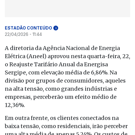
ESTADÃO CONTEÚDO
i
22/04/2026 - 11:44
A diretoria da Agência Nacional de Energia
Elétrica (Aneel) aprovou nesta quarta-feira, 22,
o Reajuste Tarifário Anual da Energisa
Sergipe, com elevação média de 6,86%. Na
divisão por grupos de consumidores, aqueles
na alta tensão, como grandes indústrias e
empresas, perceberão um efeito médio de
12,36%.
Em outra frente, os clientes conectados na
baixa tensão, como residenciais, irão perceber
uma alta média de apenas 5,24%. Os custos de