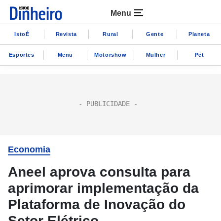
Menu
IstoÉ
Revista
Rural
Gente
Planeta
Esportes
Menu
Motorshow
Mulher
Pet
Economia
Aneel aprova consulta para
aprimorar implementação da
Plataforma de Inovação do
Setor Elétrico