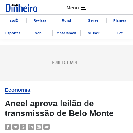
Menu
IstoÉ
Revista
Rural
Gente
Planeta
Esportes
Menu
Motorshow
Mulher
Pet
Economia
Aneel aprova leilão de
transmissão de Belo Monte