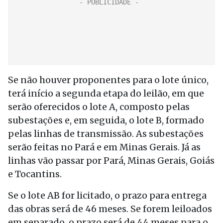
Se não houver proponentes para o lote único,
terá início a segunda etapa do leilão, em que
serão oferecidos o lote A, composto pelas
subestações e, em seguida, o lote B, formado
pelas linhas de transmissão. As subestações
serão feitas no Pará e em Minas Gerais. Já as
linhas vão passar por Pará, Minas Gerais, Goiás
e Tocantins.
Se o lote AB for licitado, o prazo para entrega
das obras será de 46 meses. Se forem leiloados
em separado, o prazo será de 44 meses para o