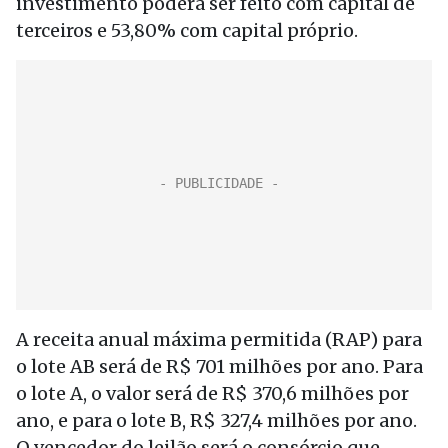
investimento poderá ser feito com capital de
terceiros e 53,80% com capital próprio.
A receita anual máxima permitida (RAP) para
o lote AB será de R$ 701 milhões por ano. Para
o lote A, o valor será de R$ 370,6 milhões por
ano, e para o lote B, R$ 327,4 milhões por ano.
O vencedor do leilão será o consórcio que