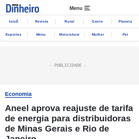
Menu
IstoÉ
Revista
Rural
Gente
Planeta
Esportes
Menu
Motorshow
Mulher
Pet
Economia
Aneel aprova reajuste de tarifa
de energia para distribuidoras
de Minas Gerais e Rio de
Janeiro