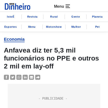
Menu
IstoÉ
Revista
Rural
Gente
Planeta
Esportes
Menu
Motorshow
Mulher
Pet
Economia
Anfavea diz ter 5,3 mil
funcionários no PPE e outros
2 mil em lay-off