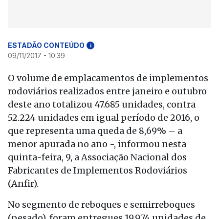
ESTADÃO CONTEÚDO
i
09/11/2017 - 10:39
O volume de emplacamentos de implementos
rodoviários realizados entre janeiro e outubro
deste ano totalizou 47.685 unidades, contra
52.224 unidades em igual período de 2016, o
que representa uma queda de 8,69% – a
menor apurada no ano -, informou nesta
quinta-feira, 9, a Associação Nacional dos
Fabricantes de Implementos Rodoviários
(Anfir).
No segmento de reboques e semirreboques
(pesado), foram entregues 19.974 unidades de