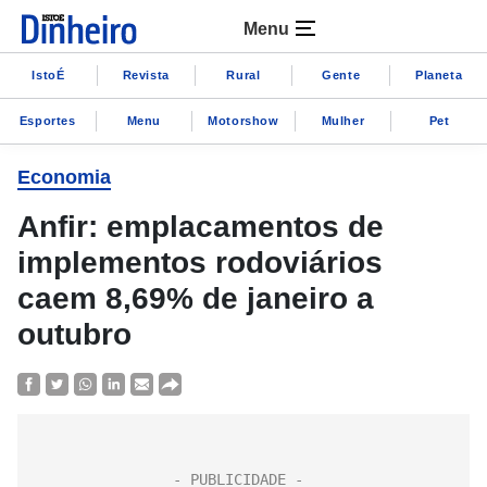
Menu
IstoÉ
Revista
Rural
Gente
Planeta
Esportes
Menu
Motorshow
Mulher
Pet
Economia
Anfir: emplacamentos de
implementos rodoviários
caem 8,69% de janeiro a
outubro