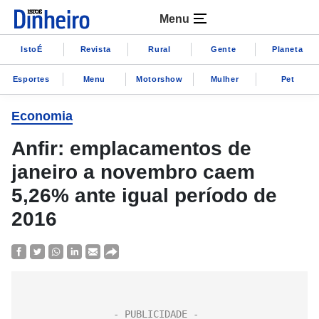
Menu
IstoÉ
Revista
Rural
Gente
Planeta
Esportes
Menu
Motorshow
Mulher
Pet
Economia
Anfir: emplacamentos de
janeiro a novembro caem
5,26% ante igual período de
2016