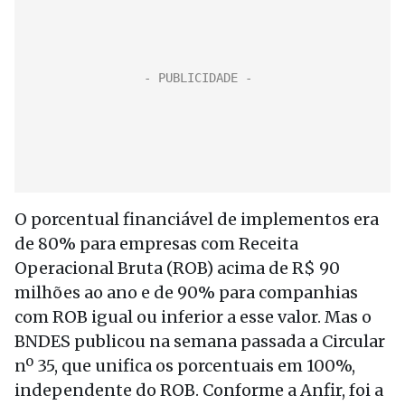
O porcentual financiável de implementos era
de 80% para empresas com Receita
Operacional Bruta (ROB) acima de R$ 90
milhões ao ano e de 90% para companhias
com ROB igual ou inferior a esse valor. Mas o
BNDES publicou na semana passada a Circular
nº 35, que unifica os porcentuais em 100%,
independente do ROB. Conforme a Anfir, foi a