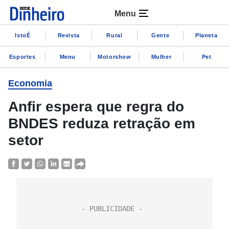
Menu
IstoÉ
Revista
Rural
Gente
Planeta
Esportes
Menu
Motorshow
Mulher
Pet
Economia
Anfir espera que regra do
BNDES reduza retração em
setor