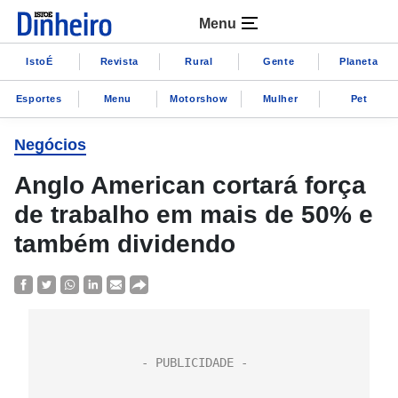
Menu
IstoÉ
Revista
Rural
Gente
Planeta
Esportes
Menu
Motorshow
Mulher
Pet
Negócios
Anglo American cortará força
de trabalho em mais de 50% e
também dividendo