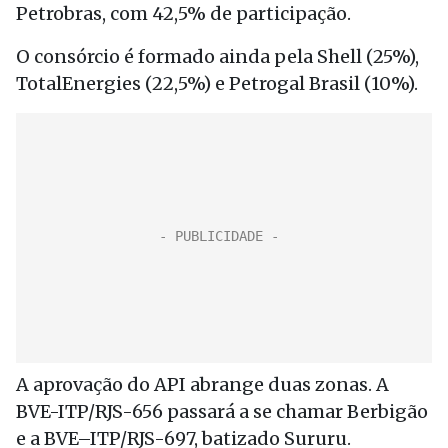
Petrobras, com 42,5% de participação.
O consórcio é formado ainda pela Shell (25%),
TotalEnergies (22,5%) e Petrogal Brasil (10%).
A aprovação do API abrange duas zonas. A
BVE-ITP/RJS-656 passará a se chamar Berbigão
e a BVE–ITP/RJS-697, batizado Sururu.