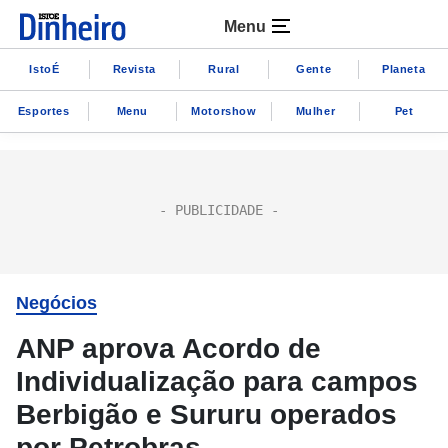
Menu
IstoÉ
Revista
Rural
Gente
Planeta
Esportes
Menu
Motorshow
Mulher
Pet
Negócios
ANP aprova Acordo de
Individualização para campos
Berbigão e Sururu operados
por Petrobras