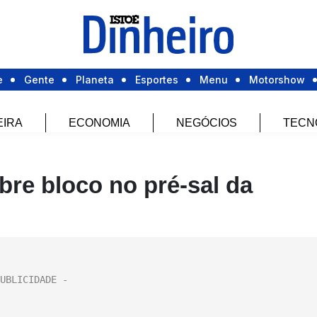
e
Gente
Planeta
Esportes
Menu
Motorshow
EIRA
ECONOMIA
NEGÓCIOS
TECN
re bloco no pré-sal da