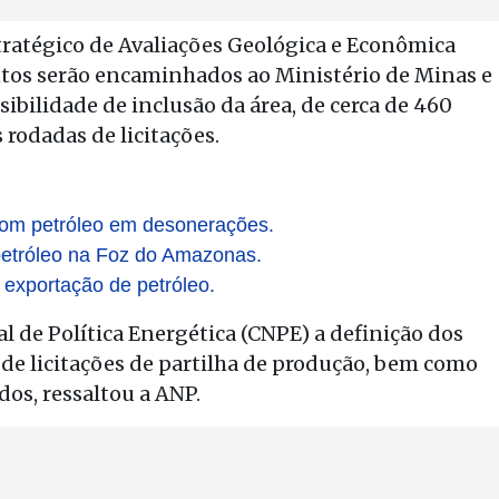
tratégico de Avaliações Geológica e Econômica
ntos serão encaminhados ao Ministério de Minas e
ibilidade de inclusão da área, de cerca de 460
rodadas de licitações.
 com petróleo em desonerações.
 petróleo na Foz do Amazonas.
 exportação de petróleo.
 de Política Energética (CNPE) a definição dos
 de licitações de partilha de produção, bem como
os, ressaltou a ANP.