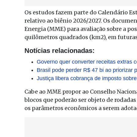
Os estudos fazem parte do Calendário Es
relativo ao biênio 2026/2027. Os docume
Energia (MME) para avaliação sobre a poss
quilômetros quadrados (km2), em futuras 
Notícias relacionadas:
Governo quer converter receitas extras
Brasil pode perder R$ 47 bi ao priorizar
Justiça libera cobrança de imposto sobre
Cabe ao MME propor ao Conselho Nacional
blocos que poderão ser objeto de rodadas
os parâmetros econômicos a serem adotad