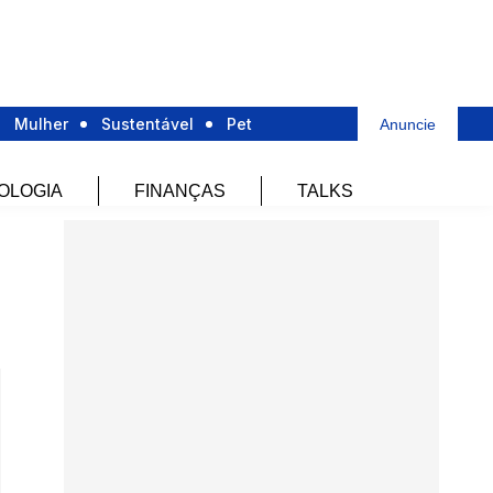
Mulher
Sustentável
Pet
Anuncie
OLOGIA
FINANÇAS
TALKS