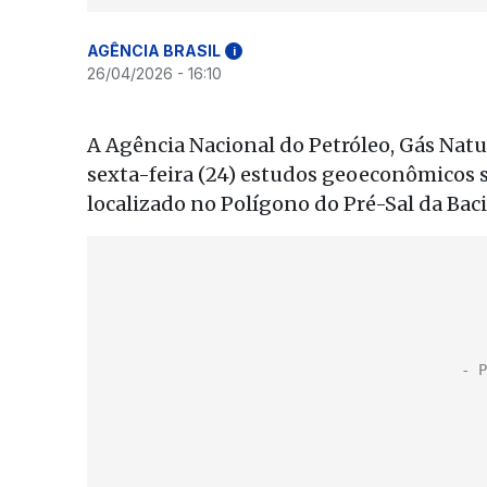
AGÊNCIA BRASIL
i
26/04/2026 - 16:10
A Agência Nacional do Petróleo, Gás Nat
sexta-feira (24) estudos geoeconômicos s
localizado no Polígono do Pré-Sal da Baci