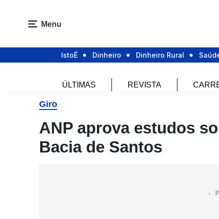
Menu
IstoÉ
Dinheiro
Dinheiro Rural
Saúd
ÚLTIMAS
REVISTA
CARR
Giro
ANP aprova estudos sob
Bacia de Santos