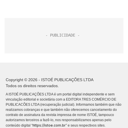
Copyright © 2026 - ISTOÉ PUBLICAÇÕES LTDA
Todos os direitos reservados.
A ISTOÉ PUBLICAÇÕES LTDA é um portal digital independente e sem
vinculação editorial e societária com a EDITORA TRES COMÉRCIO DE
PUBLICACÕES LTDA (recuperação judicial). Informamos também que não
realizamos cobranças e que também não oferecemos cancelamento do
contrato de assinatura da revista impressa de nome ISTOÉ, tampouco
autorizamos terceiros a fazê-lo, nos responsabilizamos apenas pelo
https://istoe.com.br
conteúdo digital “
” e seus respectivos sites.