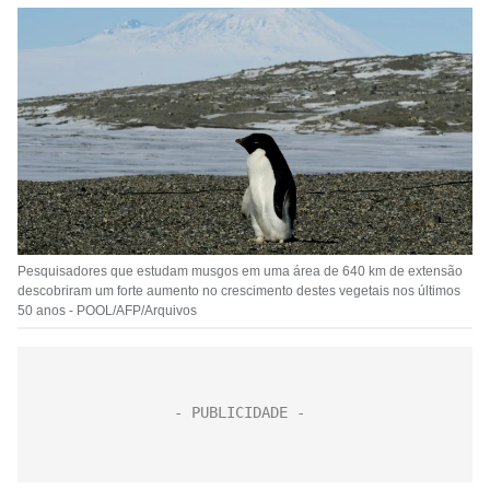
Pesquisadores que estudam musgos em uma área de 640 km de extensão
descobriram um forte aumento no crescimento destes vegetais nos últimos
50 anos - POOL/AFP/Arquivos