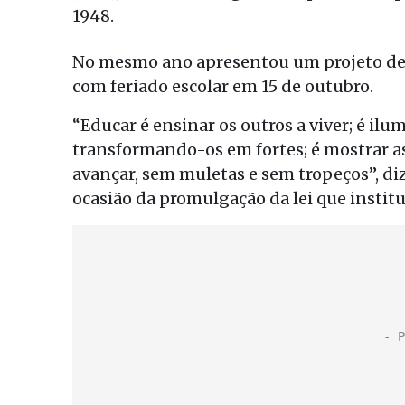
1948.
No mesmo ano apresentou um projeto de le
com feriado escolar em 15 de outubro.
“Educar é ensinar os outros a viver; é il
transformando-os em fortes; é mostrar as
avançar, sem muletas e sem tropeços”, di
ocasião da promulgação da lei que institu