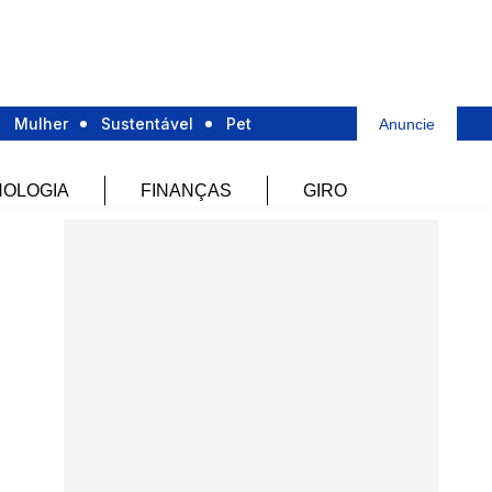
Mulher
Sustentável
Pet
Anuncie
OLOGIA
FINANÇAS
GIRO