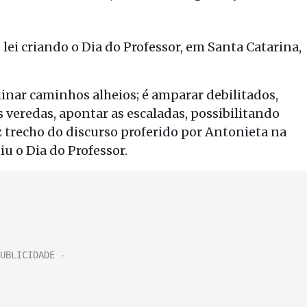
i criando o Dia do Professor, em Santa Catarina,
uminar caminhos alheios; é amparar debilitados,
 veredas, apontar as escaladas, possibilitando
z trecho do discurso proferido por Antonieta na
iu o Dia do Professor.