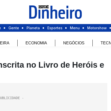
e
Gente
Planeta
Esportes
Menu
Motorshow
EIRA
ECONOMIA
NEGÓCIOS
TECN
nscrita no Livro de Heróis e