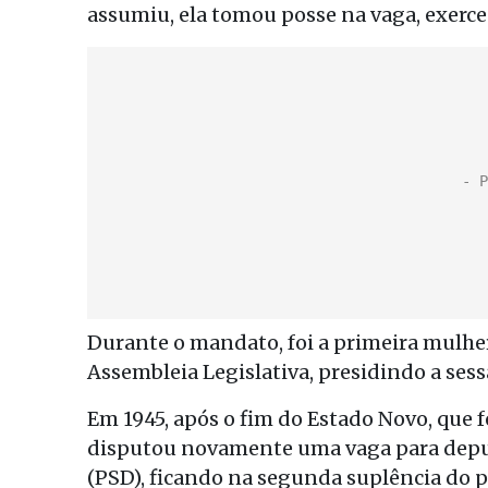
assumiu, ela tomou posse na vaga, exerce
Durante o mandato, foi a primeira mulher
Assembleia Legislativa, presidindo a sessã
Em 1945, após o fim do Estado Novo, que 
disputou novamente uma vaga para deput
(PSD), ficando na segunda suplência do 