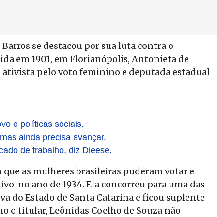
Barros se destacou por sua luta contra o
cida em 1901, em Florianópolis, Antonieta de
a, ativista pelo voto feminino e deputada estadual
vo e políticas sociais.
, mas ainda precisa avançar.
ado de trabalho, diz Dieese.
 que as mulheres brasileiras puderam votar e
tivo, no ano de 1934. Ela concorreu para uma das
va do Estado de Santa Catarina e ficou suplente
mo o titular, Leônidas Coelho de Souza não