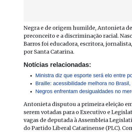
Negra e de origem humilde, Antonieta de 
preconceito e a discriminação racial. Nas
Barros foi educadora, escritora, jornalist
por Santa Catarina.
Notícias relacionadas:
Ministra diz que esporte será elo entre po
Braille: acessibilidade melhora no Brasil
Negros enfrentam desigualdades no merc
Antonieta disputou a primeira eleição em
serem votadas para o Executivo e Legisla
vagas de deputada à Assembleia Legislati
do Partido Liberal Catarinense (PLC). Co