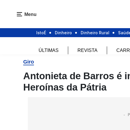
Menu
IstoÉ
Dinheiro
Dinheiro Rural
Saúd
ÚLTIMAS
REVISTA
CARR
Giro
Antonieta de Barros é i
Heroínas da Pátria