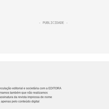
culação editorial e societária com a EDITORA
rmamos também que não realizamos
ssinatura da revista impressa de nome
 apenas pelo conteúdo digital