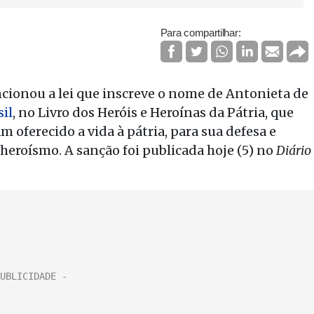
Para compartilhar:
ancionou a lei que inscreve o nome de Antonieta de
il
, no Livro dos Heróis e Heroínas da Pátria, que
 oferecido a vida à pátria, para sua defesa e
heroísmo. A sanção foi publicada hoje (5) no
Diário