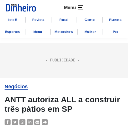
Menu
IstoÉ
Revista
Rural
Gente
Planeta
Esportes
Menu
Motorshow
Mulher
Pet
Negócios
ANTT autoriza ALL a construir
três pátios em SP