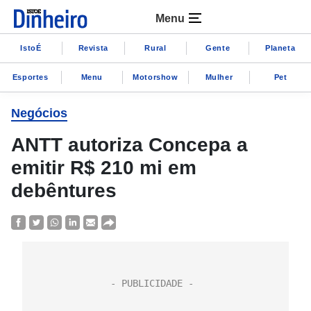
Menu
IstoÉ
Revista
Rural
Gente
Planeta
Esportes
Menu
Motorshow
Mulher
Pet
Negócios
ANTT autoriza Concepa a
emitir R$ 210 mi em
debêntures