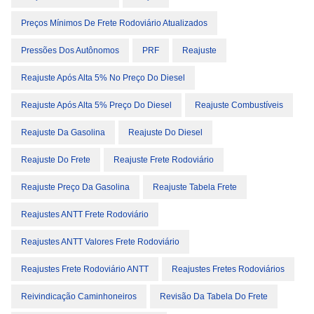
Preços Mínimos De Frete Rodoviário Atualizados
Pressões Dos Autônomos
PRF
Reajuste
Reajuste Após Alta 5% No Preço Do Diesel
Reajuste Após Alta 5% Preço Do Diesel
Reajuste Combustíveis
Reajuste Da Gasolina
Reajuste Do Diesel
Reajuste Do Frete
Reajuste Frete Rodoviário
Reajuste Preço Da Gasolina
Reajuste Tabela Frete
Reajustes ANTT Frete Rodoviário
Reajustes ANTT Valores Frete Rodoviário
Reajustes Frete Rodoviário ANTT
Reajustes Fretes Rodoviários
Reivindicação Caminhoneiros
Revisão Da Tabela Do Frete