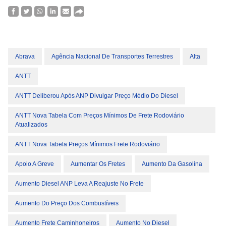
Abrava
Agência Nacional De Transportes Terrestres
Alta
ANTT
ANTT Deliberou Após ANP Divulgar Preço Médio Do Diesel
ANTT Nova Tabela Com Preços Mínimos De Frete Rodoviário
Atualizados
ANTT Nova Tabela Preços Mínimos Frete Rodoviário
Apoio A Greve
Aumentar Os Fretes
Aumento Da Gasolina
Aumento Diesel ANP Leva A Reajuste No Frete
Aumento Do Preço Dos Combustíveis
Aumento Frete Caminhoneiros
Aumento No Diesel