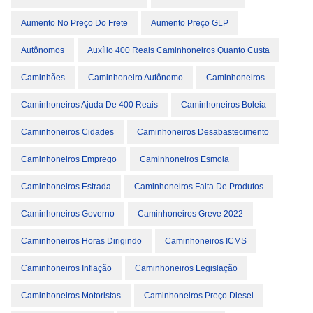
Aumento No Preço Do Frete
Aumento Preço GLP
Autônomos
Auxílio 400 Reais Caminhoneiros Quanto Custa
Caminhões
Caminhoneiro Autônomo
Caminhoneiros
Caminhoneiros Ajuda De 400 Reais
Caminhoneiros Boleia
Caminhoneiros Cidades
Caminhoneiros Desabastecimento
Caminhoneiros Emprego
Caminhoneiros Esmola
Caminhoneiros Estrada
Caminhoneiros Falta De Produtos
Caminhoneiros Governo
Caminhoneiros Greve 2022
Caminhoneiros Horas Dirigindo
Caminhoneiros ICMS
Caminhoneiros Inflação
Caminhoneiros Legislação
Caminhoneiros Motoristas
Caminhoneiros Preço Diesel