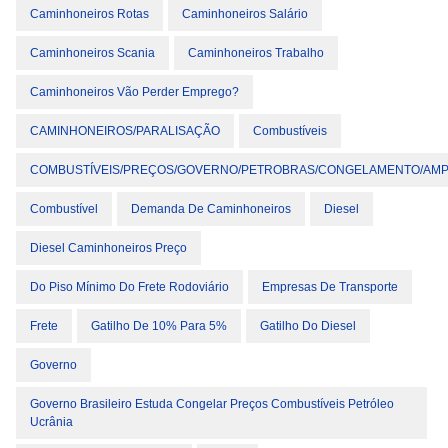
Caminhoneiros Rotas
Caminhoneiros Salário
Caminhoneiros Scania
Caminhoneiros Trabalho
Caminhoneiros Vão Perder Emprego?
CAMINHONEIROS/PARALISAÇÃO
Combustíveis
COMBUSTÍVEIS/PREÇOS/GOVERNO/PETROBRAS/CONGELAMENTO/AMP
Combustível
Demanda De Caminhoneiros
Diesel
Diesel Caminhoneiros Preço
Do Piso Mínimo Do Frete Rodoviário
Empresas De Transporte
Frete
Gatilho De 10% Para 5%
Gatilho Do Diesel
Governo
Governo Brasileiro Estuda Congelar Preços Combustíveis Petróleo
Ucrânia