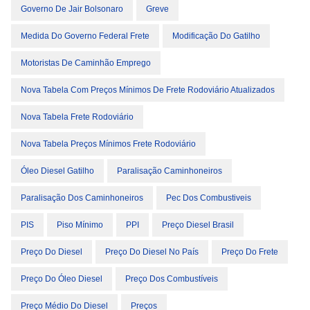
Governo De Jair Bolsonaro
Greve
Medida Do Governo Federal Frete
Modificação Do Gatilho
Motoristas De Caminhão Emprego
Nova Tabela Com Preços Mínimos De Frete Rodoviário Atualizados
Nova Tabela Frete Rodoviário
Nova Tabela Preços Mínimos Frete Rodoviário
Óleo Diesel Gatilho
Paralisação Caminhoneiros
Paralisação Dos Caminhoneiros
Pec Dos Combustiveis
PIS
Piso Mínimo
PPI
Preço Diesel Brasil
Preço Do Diesel
Preço Do Diesel No País
Preço Do Frete
Preço Do Óleo Diesel
Preço Dos Combustíveis
Preço Médio Do Diesel
Preços