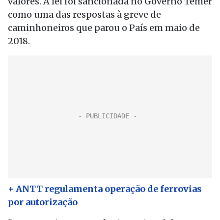
valores. A lei foi sancionada no Governo Temer
como uma das respostas à greve de
caminhoneiros que parou o País em maio de
2018.
+ ANTT regulamenta operação de ferrovias
por autorização