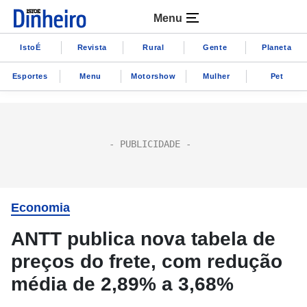
Menu
IstoÉ
Revista
Rural
Gente
Planeta
Esportes
Menu
Motorshow
Mulher
Pet
Economia
ANTT publica nova tabela de
preços do frete, com redução
média de 2,89% a 3,68%