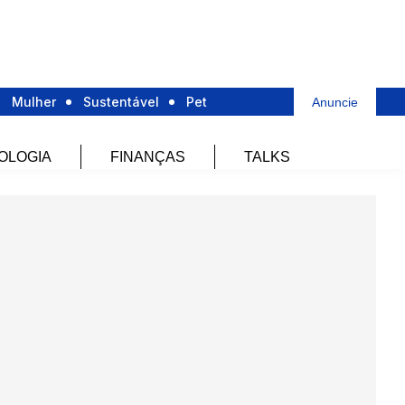
Mulher
Sustentável
Pet
Anuncie
OLOGIA
FINANÇAS
TALKS