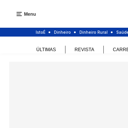
Menu
IstoÉ
Dinheiro
Dinheiro Rural
Saúd
ÚLTIMAS
REVISTA
CARR