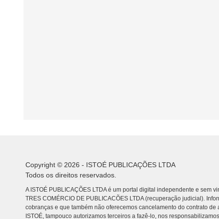
Copyright © 2026 - ISTOÉ PUBLICAÇÕES LTDA
Todos os direitos reservados.
A ISTOÉ PUBLICAÇÕES LTDA é um portal digital independente e sem vin
TRES COMÉRCIO DE PUBLICACÕES LTDA (recuperação judicial). Info
cobranças e que também não oferecemos cancelamento do contrato de a
ISTOÉ, tampouco autorizamos terceiros a fazê-lo, nos responsabilizamos