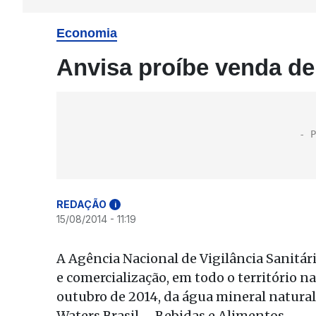
Economia
Anvisa proíbe venda de
REDAÇÃO
i
15/08/2014 - 11:19
A Agência Nacional de Vigilância Sanitár
e comercialização, em todo o território n
outubro de 2014, da água mineral natural
Waters Brasil – Bebidas e Alimentos.