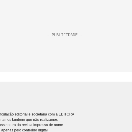
culação editorial e societária com a EDITORA
rmamos também que não realizamos
ssinatura da revista impressa de nome
 apenas pelo conteúdo digital