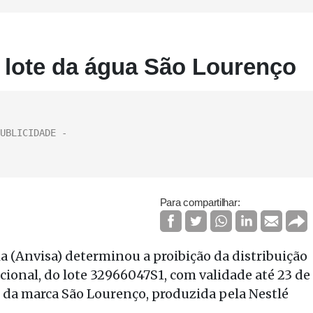
 lote da água São Lourenço
Para compartilhar:
ia (Anvisa) determinou a proibição da distribuição
acional, do lote 32966047S1, com validade até 23 de
 da marca São Lourenço, produzida pela Nestlé