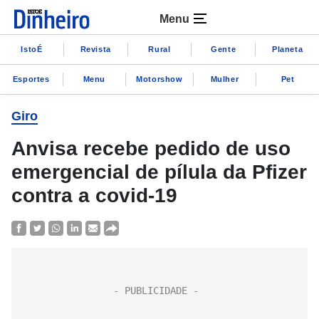
Menu
IstoÉ
Revista
Rural
Gente
Planeta
Esportes
Menu
Motorshow
Mulher
Pet
Giro
Anvisa recebe pedido de uso
emergencial de pílula da Pfizer
contra a covid-19