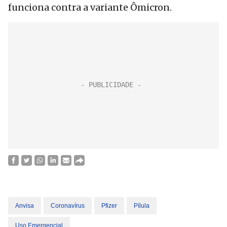
funciona contra a variante Ômicron.
Anvisa
Coronavírus
Pfizer
Pílula
Uso Emergencial